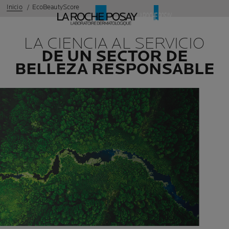
Inicio
EcoBeautyScore
LA CIENCIA AL SERVICIO
DE UN SECTOR DE
BELLEZA RESPONSABLE