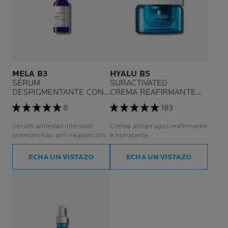
MELA B3
HYALU B5
SÉRUM
SURACTIVATED
DESPIGMENTANTE CON
CREMA REAFIRMANTE
NIACINAMIDA
ANTIARRUGAS
8
183
Sérum antiedad intensivo
Crema antiarrugas reafirmante
antimanchas, anti-reaparición.
e hidratante.
ECHA UN VISTAZO
ECHA UN VISTAZO