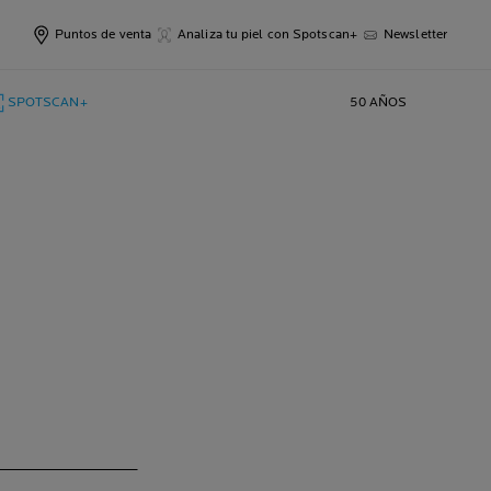
Puntos de venta
Analiza tu piel con Spotscan+
Newsletter
SPOTSCAN+
50 AÑOS