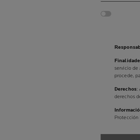
Responsab
Finalidade
servicio de
procede, pa
Derechos
:
derechos de
Informació
Protección