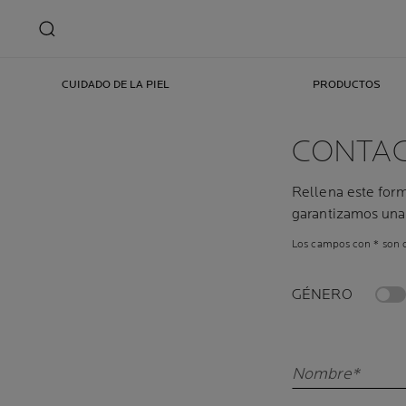
CUIDADO DE LA PIEL
PRODUCTOS
CONTA
Rellena este form
garantizamos una 
Los campos con * son o
GÉNERO
Nombre*