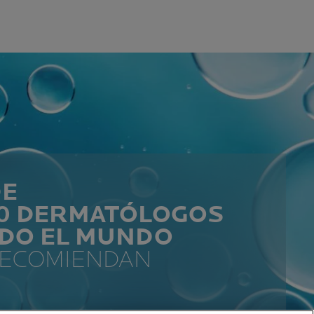
DE
00 DERMATÓLOGOS
ODO EL MUNDO
RECOMIENDAN