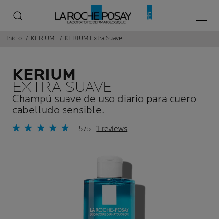
Menú p
Inicio
KERIUM
KERIUM Extra Suave
KERIUM
EXTRA SUAVE
Champú suave de uso diario para cuero
cabelludo sensible.
5/5
1 reviews