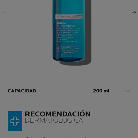
Panel anterior
Siguiente Panel
Volume
CAPACIDAD
200 ml
RECOMENDACIÓN
DERMATÓLOGICA