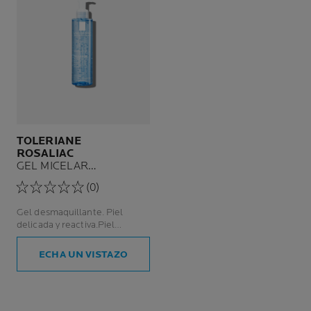
TOLERIANE
ROSALIAC
GEL MICELAR
DESMAQUILLANTE
(0)
Gel desmaquillante. Piel
delicada y reactiva.Piel
sensible, con tendencia al
enrojecimiento.
ECHA UN VISTAZO