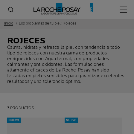
Menú p
Inicio
Los problemas de tu piel: Rojeces
ROJECES
Calma, hidrata y refresca la piel con tendencia a todo
tipo de rojeces con nuestra gama de productos
enriquecidos con Agua termal, con propiedades
calmantes y antioxidantes. Las formulaciones
altamente eficaces de La Roche-Posay han sido
testadas en pieles sensibles para garantizar excelentes
resultados y una tolerancia óptima.
3 PRODUCTOS
NUEVO
NUEVO