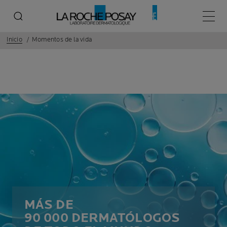
Menú p
Inicio
Momentos de la vida
MÁS DE
90 000 DERMATÓLOGOS