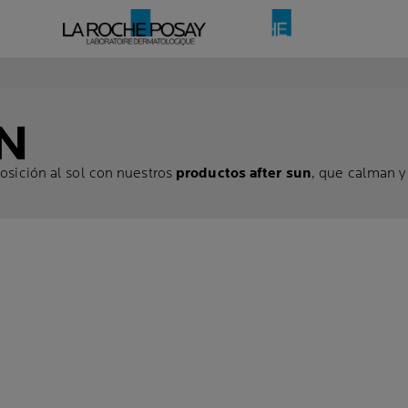
N
posición al sol con nuestros
productos after sun
, que calman y