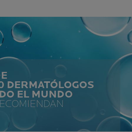
DE
00 DERMATÓLOGOS
ODO EL MUNDO
RECOMIENDAN