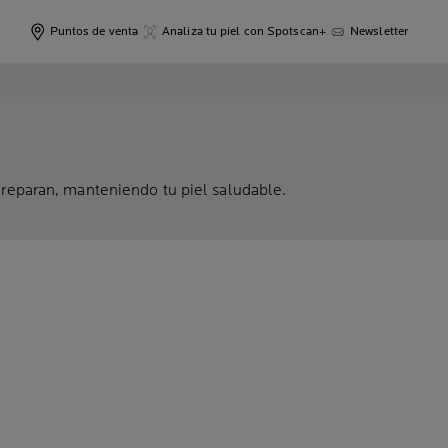
Puntos de venta
Analiza tu piel con Spotscan+
Newsletter
 reparan, manteniendo tu piel saludable.