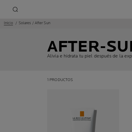
Inicio
Solares / After Sun
AFTER-SU
Alivia e hidrata tu piel después de la ex
1 PRODUCTOS