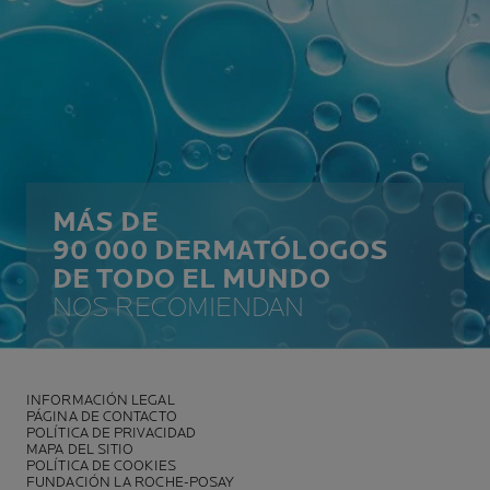
MÁS DE
90 000 DERMATÓLOGOS
DE TODO EL MUNDO
NOS RECOMIENDAN
INFORMACIÓN LEGAL
PÁGINA DE CONTACTO
POLÍTICA DE PRIVACIDAD
MAPA DEL SITIO
POLÍTICA DE COOKIES
FUNDACIÓN LA ROCHE-POSAY