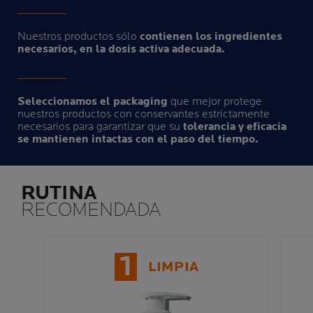
Nuestros productos sólo
contienen los ingredientes
necesarios, en la dosis activa adecuada.
Seleccionamos el packaging
que mejor protege
nuestros productos con conservantes estrictamente
necesarios para garantizar que su
tolerancia y eficacia
se mantienen intactas con el paso del tiempo.
RUTINA
RECOMENDADA
1
LIMPIA