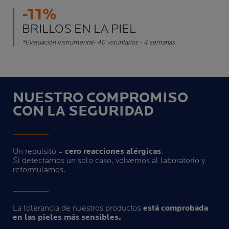
-11%
BRILLOS EN LA PIEL
*Evaluación instrumental- 40 voluntarios - 4 semanas
NUESTRO COMPROMISO
CON LA SEGURIDAD
Un requisito =
cero reacciones alérgicas
.
Si detectamos un solo caso, volvemos al laboratorio y
reformulamos.
La tolerancia de nuestros productos
está comprobada
en las pieles más sensibles.