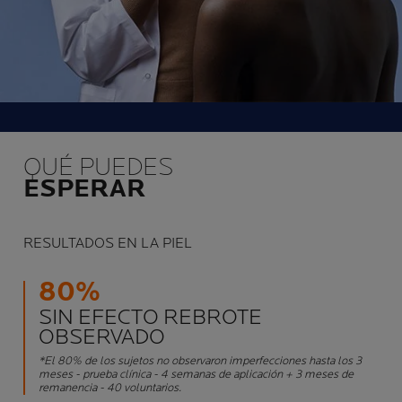
QUÉ PUEDES
ESPERAR
RESULTADOS EN LA PIEL
80%
SIN EFECTO REBROTE
OBSERVADO
*El 80% de los sujetos no observaron imperfecciones hasta los 3
meses - prueba clínica - 4 semanas de aplicación + 3 meses de
remanencia - 40 voluntarios.