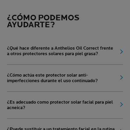
¿CÓMO PODEMOS
AYUDARTE?
¿Qué hace diferente a Anthelios Oil Correct frente
a otros protectores solares para piel grasa?
¿Cómo actúa este protector solar anti-
imperfecciones durante el uso continuado?
¿Es adecuado como protector solar facial para piel
acneica?
¿Puede sustituir a un tratamiento facial en la rutina