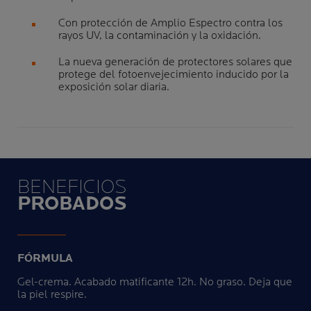
Con protección de Amplio Espectro contra los
rayos UV, la contaminación y la oxidación.
La nueva generación de protectores solares que
protege del fotoenvejecimiento inducido por la
exposición solar diaria.
BENEFICIOS
PROBADOS
FÓRMULA
Gel-crema. Acabado matificante 12h. No graso. Deja que
la piel respire.