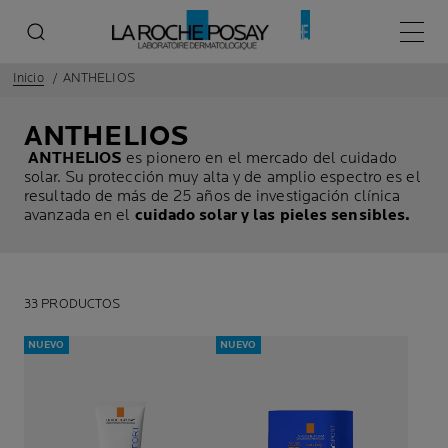
Menú p
Inicio
ANTHELIOS
ANTHELIOS
ANTHELIOS
es pionero en el mercado del cuidado
solar. Su protección muy alta y de amplio espectro es el
resultado de más de 25 años de investigación clínica
avanzada en el
cuidado solar y las pieles sensibles.
33 PRODUCTOS
NUEVO
NUEVO