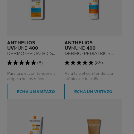
ANTHELIOS
ANTHELIOS
UV
MUNE
400
UV
MUNE
400
DERMO-PEDIATRICS
DERMO-PEDIATRICS
FLUIDO INVISIBLE SPF
SPRAY INVISIBLE SPF50+
(8)
(86)
50+
Para la piel con tendencia
Para la piel con tendencia
atópica de los niños.
atópica de los niños.
Protección UVA ultralarga.
Protección contra rayos UVA
ultralargos*.
ECHA UN VISTAZO
ECHA UN VISTAZO