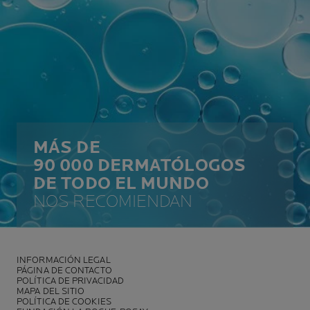
MÁS DE
90 000 DERMATÓLOGOS
DE TODO EL MUNDO
NOS RECOMIENDAN
INFORMACIÓN LEGAL
PÁGINA DE CONTACTO
POLÍTICA DE PRIVACIDAD
MAPA DEL SITIO
POLÍTICA DE COOKIES