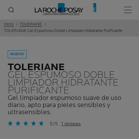
Menú p
Inicio
TOLERIANE
TOLERIANE Gel Espumoso Doble Limpiador Hidratante Purificante
NUEVO
TOLERIANE
GEL ESPUMOSO DOBLE
LIMPIADOR HIDRATANTE
PURIFICANTE
Gel limpiador espumoso suave de uso
diario, apto para pieles sensibles y
ultrasensibles.
5/5
1 reviews