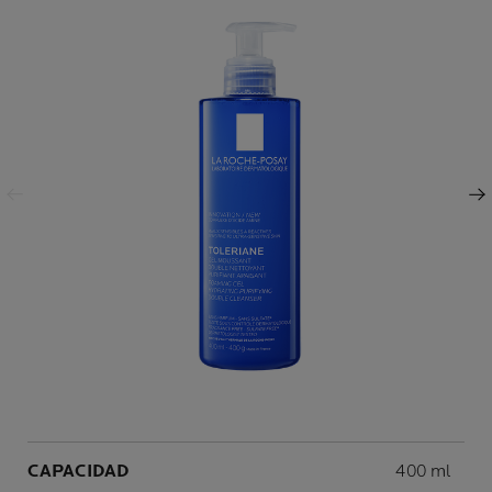
Panel anterior
Siguiente Panel
Volume
CAPACIDAD
400 ml