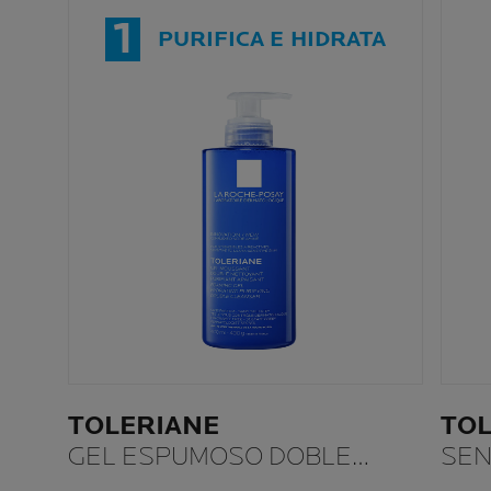
1
PURIFICA E HIDRATA
TOLERIANE
TOL
GEL ESPUMOSO DOBLE
SEN
LIMPIADOR HIDRATANTE