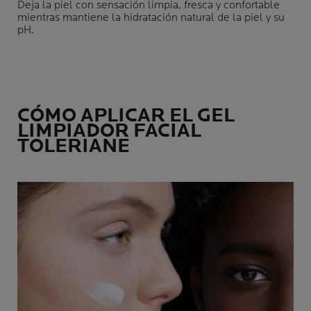
Deja la piel con sensación limpia, fresca y confortable
mientras mantiene la hidratación natural de la piel y su
pH.
CÓMO APLICAR EL GEL
LIMPIADOR FACIAL
TOLERIANE