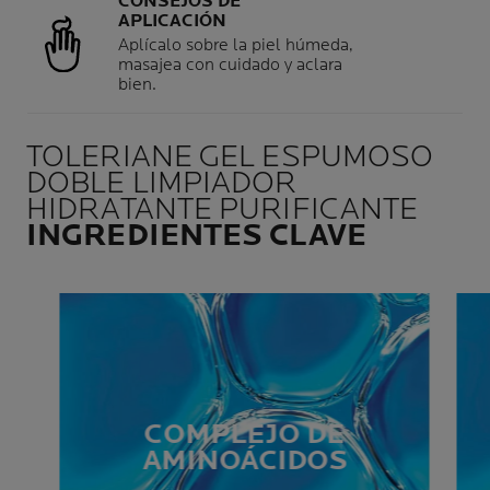
CONSEJOS DE
APLICACIÓN
Aplícalo sobre la piel húmeda,
masajea con cuidado y aclara
bien.
TOLERIANE GEL ESPUMOSO
DOBLE LIMPIADOR
HIDRATANTE PURIFICANTE
INGREDIENTES CLAVE
COMPLEJO DE
AMINOÁCIDOS