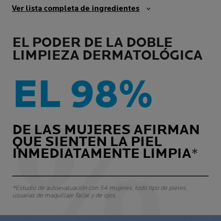
Ver lista completa de ingredientes
EL PODER DE LA DOBLE
LIMPIEZA DERMATOLÓGICA
EL 98%
DE LAS MUJERES AFIRMAN
QUE SIENTEN LA PIEL
INMEDIATAMENTE LIMPIA
*
*Estudio de autoevaluación con 54 mujeres, todo tipo de pieles,
usuarias de maquillaje facial y de ojos.