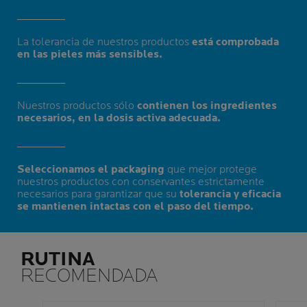
La tolerancia de nuestros productos
está comprobada
en las pieles más sensibles.
Nuestros productos sólo
contienen los ingredientes
necesarios, en la dosis activa adecuada.
Seleccionamos el packaging
que mejor protege
nuestros productos con conservantes estrictamente
necesarios para garantizar que su
tolerancia y eficacia
se mantienen intactas con el paso del tiempo.
RUTINA
RECOMENDADA