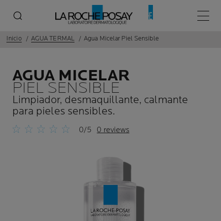
Menú p
Inicio
AGUA TERMAL
Agua Micelar Piel Sensible
AGUA MICELAR
PIEL SENSIBLE
Limpiador, desmaquillante, calmante
para pieles sensibles.
0/5
0 reviews