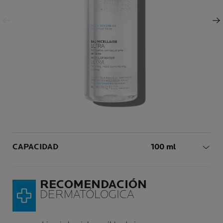
Panel anterior
Siguiente Panel
Volume
CAPACIDAD
100 ml
RECOMENDACIÓN
DERMATÓLOGICA