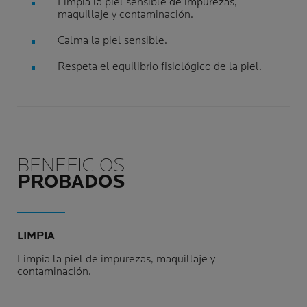
Limpia la piel sensible de impurezas,
maquillaje y contaminación.
Calma la piel sensible.
Respeta el equilibrio fisiológico de la piel.
BENEFICIOS
PROBADOS
LIMPIA
Limpia la piel de impurezas, maquillaje y
contaminación.