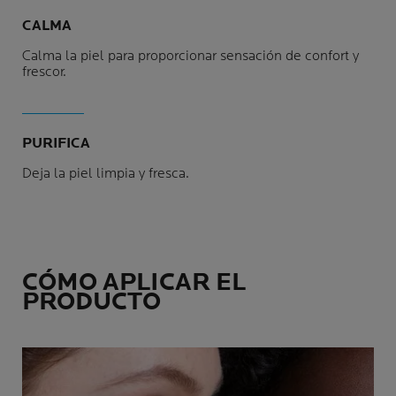
CALMA
Calma la piel para proporcionar sensación de confort y
frescor.
PURIFICA
Deja la piel limpia y fresca.
CÓMO APLICAR EL
PRODUCTO