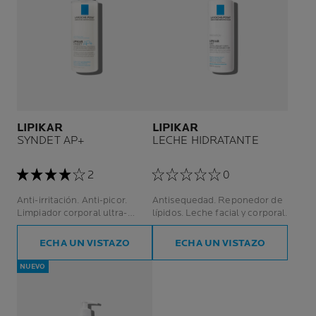
LIPIKAR
LIPIKAR
SYNDET AP+
LECHE HIDRATANTE
2
0
Anti-irritación. Anti-picor.
Antisequedad. Reponedor de
Limpiador corporal ultra-
lípidos. Leche facial y corporal.
suave. Rostro y cuerpo.
ECHA UN VISTAZO
ECHA UN VISTAZO
NUEVO