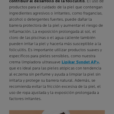
contribuir al desarrollo de la foliculitis
. El uso de
productos para el cuidado de la piel que contengan
ingredientes agresivos o irritantes, como fragancias,
alcohol o detergentes fuertes, puede dañar la
barrera protectora de la piel y aumentar el riesgo de
inflamación. La exposición prolongada al sol, el
cloro de las piscinas o el agua caliente también
pueden irritar la piel y hacerla más susceptible a la
foliculitis. Es importante utilizar productos suaves y
específicos para pieles sensibles, como nuestra
crema limpiadora ultrasuave
Lipikar Syndet AP+
,
que es ideal para las pieles atópicas con tendencia
al eczema sin perfume y ayuda a limpiar la piel sin
irritarla y protege su barrera natural. Además, se
recomienda evitar la fricción excesiva de la piel, el
uso de ropa ajustada y la exposición prolongada a
factores irritantes.