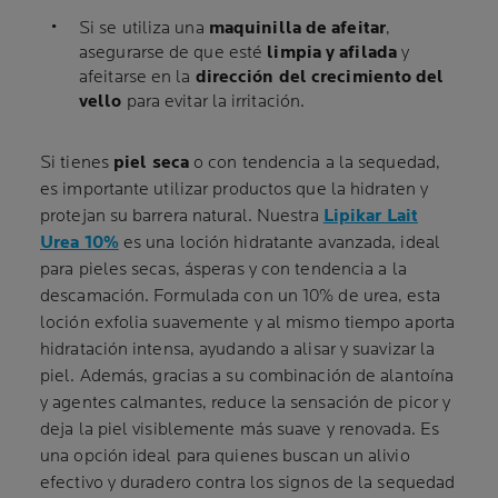
Si se utiliza una
maquinilla de afeitar
,
asegurarse de que esté
limpia y afilada
y
afeitarse en la
dirección del crecimiento del
vello
para evitar la irritación.
Si tienes
piel seca
o con tendencia a la sequedad,
es importante utilizar productos que la hidraten y
protejan su barrera natural. Nuestra
Lipikar Lait
Urea 10%
es una loción hidratante avanzada, ideal
para pieles secas, ásperas y con tendencia a la
descamación. Formulada con un 10% de urea, esta
loción exfolia suavemente y al mismo tiempo aporta
hidratación intensa, ayudando a alisar y suavizar la
piel. Además, gracias a su combinación de alantoína
y agentes calmantes, reduce la sensación de picor y
deja la piel visiblemente más suave y renovada. Es
una opción ideal para quienes buscan un alivio
efectivo y duradero contra los signos de la sequedad