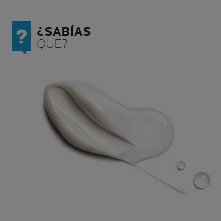
¿SABÍAS
QUE?