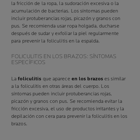
la fricción de la ropa, la sudoración excesiva o la
acumulación de bacterias. Los síntomas pueden
incluir protuberancias rojas, picazón y granos con
pus. Se recomienda usar ropa holgada, ducharse
después de sudar y exfoliar la piel regularmente
para prevenir la foliculitis en la espalda.
FOLICULITIS EN LOS BRAZOS: SÍNTOMAS
ESPECÍFICOS
La
foliculitis
que aparece
en los brazos
es similar
a la foliculitis en otras áreas del cuerpo. Los
síntomas pueden incluir protuberancias rojas,
picazón y granos con pus. Se recomienda evitar la
fricción excesiva, el uso de productos irritantes y la
depilación con cera para prevenir la foliculitis en los
brazos.