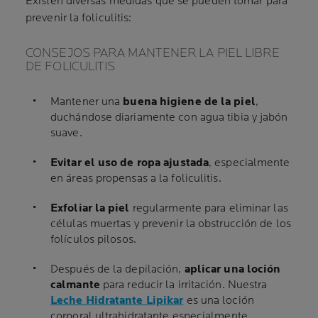
Existen diversas medidas que se pueden tomar para
prevenir la foliculitis:
CONSEJOS PARA MANTENER LA PIEL LIBRE
DE FOLICULITIS
Mantener una
buena higiene de la piel
,
duchándose diariamente con agua tibia y jabón
suave.
Evitar el uso de ropa ajustada
, especialmente
en áreas propensas a la foliculitis.
Exfoliar la piel
regularmente para eliminar las
células muertas y prevenir la obstrucción de los
folículos pilosos.
Después de la depilación,
aplicar una loción
calmante
para reducir la irritación. Nuestra
Leche Hidratante Lipikar
es una loción
corporal ultrahidratante especialmente