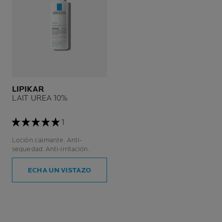
LIPIKAR
LAIT UREA 10%
1
Loción calmante. Anti-
sequedad. Anti-irritación.
ECHA UN VISTAZO