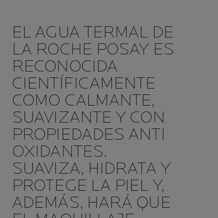
EL AGUA TERMAL DE
LA ROCHE POSAY ES
RECONOCIDA
CIENTÍFICAMENTE
COMO CALMANTE,
SUAVIZANTE Y CON
PROPIEDADES ANTI
OXIDANTES.
SUAVIZA, HIDRATA Y
PROTEGE LA PIEL Y,
ADEMÁS, HARÁ QUE