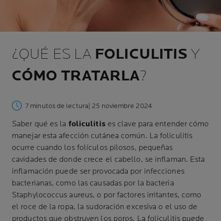
¿QUÉ ES LA
FOLICULITIS
Y
CÓMO TRATARLA
?
7 minutos de lectura
| 25 noviembre 2024
Saber qué es la
foliculitis
es clave para entender cómo
manejar esta afección cutánea común. La foliculitis
ocurre cuando los folículos pilosos, pequeñas
cavidades de donde crece el cabello, se inflaman. Esta
inflamación puede ser provocada por infecciones
bacterianas, como las causadas por la bacteria
Staphylococcus aureus, o por factores irritantes, como
el roce de la ropa, la sudoración excesiva o el uso de
productos que obstruyen los poros. La foliculitis puede