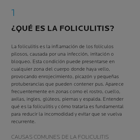
¿
QUÉ ES LA FOLICULITIS
?
La foliculitis es la inflamación de los folículos
pilosos, causada por una infección, irritación o
bloqueo. Esta condición puede presentarse en
cualquier zona del cuerpo donde haya vello,
provocando enrojecimiento, picazón y pequeñas
protuberancias que pueden contener pus. Aparece
frecuentemente en zonas como el rostro, cuello,
axilas, ingles, glúteos, piernas y espalda. Entender
qué es la foliculitis y cómo tratarla es fundamental
para reducir la incomodidad y evitar que se vuelva
recurrente.
CAUSAS COMUNES DE LA FOLICULITIS