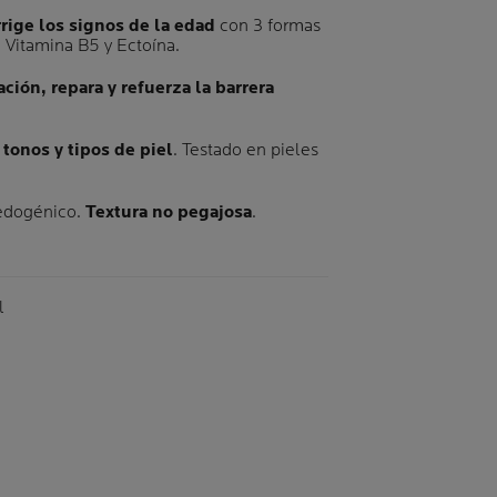
rrige los signos de la edad
con 3 formas
 Vitamina B5 y Ectoína.
ación, repara y refuerza la barrera
 tonos y tipos de piel
. Testado en pieles
edogénico.
Textura no pegajosa
.
me
l