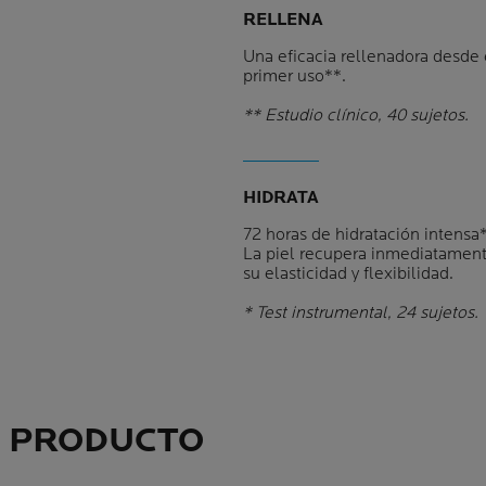
RELLENA
Una eficacia rellenadora desde 
primer uso**.
** Estudio clínico, 40 sujetos.
HIDRATA
72 horas de hidratación intensa*
La piel recupera inmediatamen
su elasticidad y flexibilidad.
* Test instrumental, 24 sujetos.
L PRODUCTO