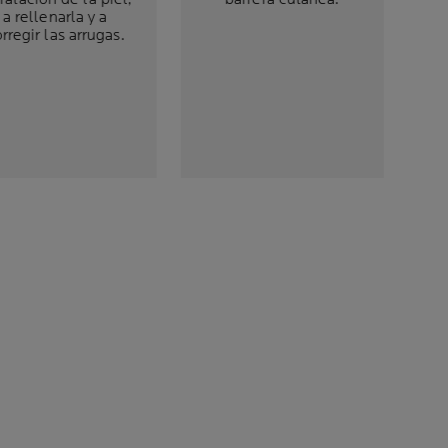
a rellenarla y a
rregir las arrugas.