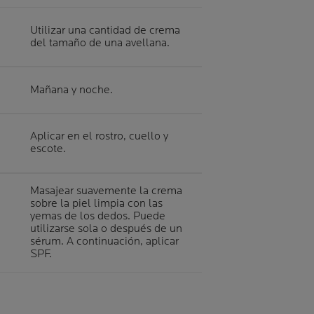
Utilizar una cantidad de crema
del tamaño de una avellana.
Mañana y noche.
Aplicar en el rostro, cuello y
escote.
Masajear suavemente la crema
sobre la piel limpia con las
yemas de los dedos. Puede
utilizarse sola o después de un
sérum. A continuación, aplicar
SPF.