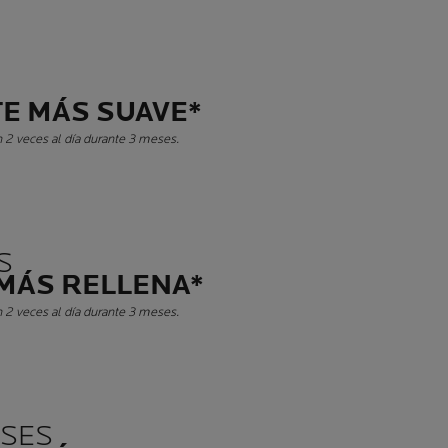
E
TE MÁS SUAVE*
n 2 veces al día durante 3 meses.
S
 MÁS RELLENA*
n 2 veces al día durante 3 meses.
ESES