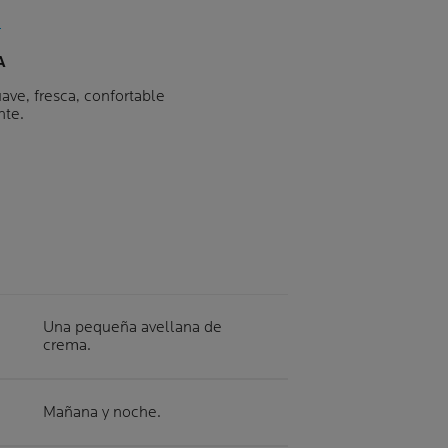
A
ave, fresca, confortable
nte.
Una pequeña avellana de
crema.
Mañana y noche.