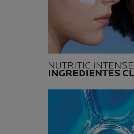
NUTRITIC INTENSE
INGREDIENTES C