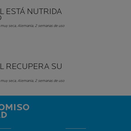
EL ESTÁ NUTRIDA
D
l muy seca, Alemania, 2 semanas de uso
EL RECUPERA SU
l muy seca, Alemania, 2 semanas de uso
OMISO
AD