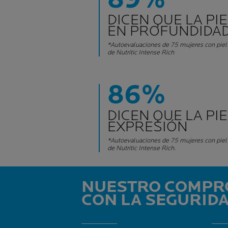
DICEN QUE LA PI
EN PROFUNDIDA
*Autoevaluaciones de 75 mujeres con pie
de Nutritic Intense Rich
86%
DICEN QUE LA PI
EXPRESIÓN
*Autoevaluaciones de 75 mujeres con pie
de Nutritic Intense Rich.
NUESTRO COMPR
CON LA SEGURID