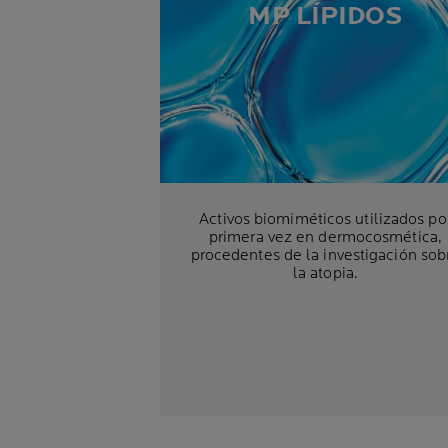
MP LÍPIDOS
Activos biomiméticos utilizados po
primera vez en dermocosmética,
procedentes de la investigación sob
la atopia.