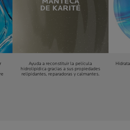
MANTECA
DE KARITÉ
r
Ayuda a reconstituir la película
Hidrata
hidrolipídica gracias a sus propiedades
re
relipidantes, reparadoras y calmantes.