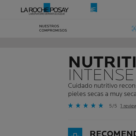
NUESTROS
COMPROMISOS
NUTRIT
INTENSE
Cuidado nutritivo reco
pieles secas a muy seca
5/5
1 revie
RECOMEN