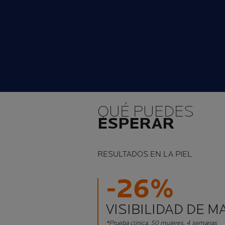
QUÉ PUEDES
ESPERAR
RESULTADOS EN LA PIEL
-26%
VISIBILIDAD DE 
*Prueba clinica, 50 mujeres, 4 semanas