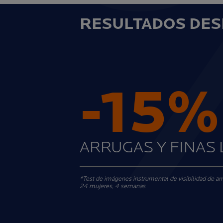
RESULTADOS DES
-15%
ARRUGAS Y FINAS 
*Test de imágenes instrumental de visibilidad de arru
24 mujeres, 4 semanas