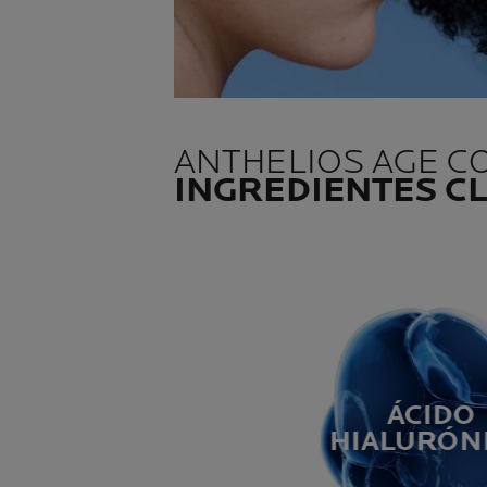
ANTHELIOS AGE C
INGREDIENTES C
ÁCIDO
HIALURÓN