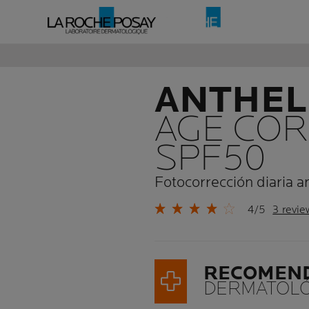
ANTHEL
AGE CO
SPF50
Fotocorrección diaria a
4/5
3 revie
RECOMEN
DERMATOLÓ