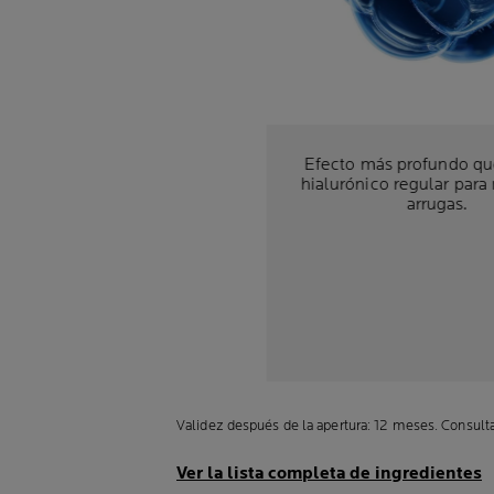
Efecto más profundo qu
hialurónico regular para 
arrugas.
Validez después de la apertura: 12 meses. Consulta 
Ver la lista completa de ingredientes