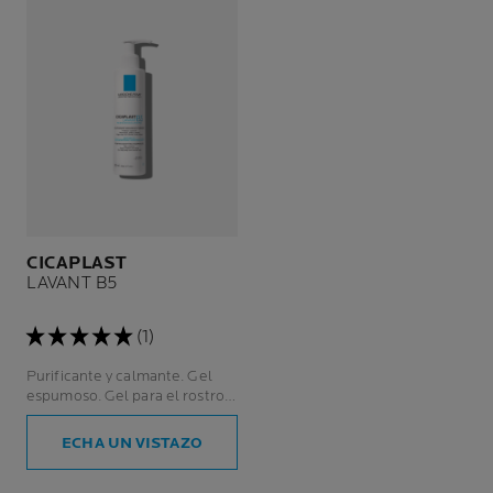
CICAPLAST
LAVANT B5
(1)
Purificante y calmante. Gel
espumoso. Gel para el rostro y
el cuerpo.
ECHA UN VISTAZO