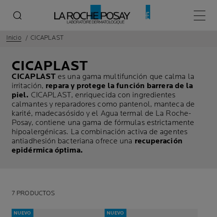
Menú p
Inicio
CICAPLAST
CICAPLAST
CICAPLAST
es una gama multifunción que calma la
irritación,
repara y protege la función barrera de la
piel.
CICAPLAST, enriquecida con ingredientes
calmantes y reparadores como pantenol, manteca de
karité, madecasósido y el Agua termal de La Roche-
Posay, contiene una gama de fórmulas estrictamente
hipoalergénicas. La combinación activa de agentes
antiadhesión bacteriana ofrece una
recuperación
epidérmica óptima.
7 PRODUCTOS
NUEVO
NUEVO