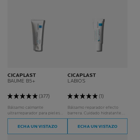
CICAPLAST
CICAPLAST
BAUME B5+
LABIOS
(377)
(1)
Bálsamo calmante
Bálsamo reparador efecto
ultrarreparador para pieles
barrera. Cuidado hidratante.
irritadas o fragilizadas.
Labios/zonas irritadas.
ECHA UN VISTAZO
ECHA UN VISTAZO