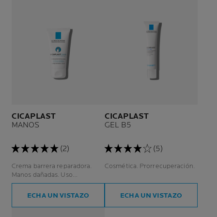
CICAPLAST
CICAPLAST
MANOS
GEL B5
(2)
(5)
Crema barrera reparadora.
Cosmética. Prorrecuperación.
Manos dañadas. Uso
doméstico y profesional.
ECHA UN VISTAZO
ECHA UN VISTAZO