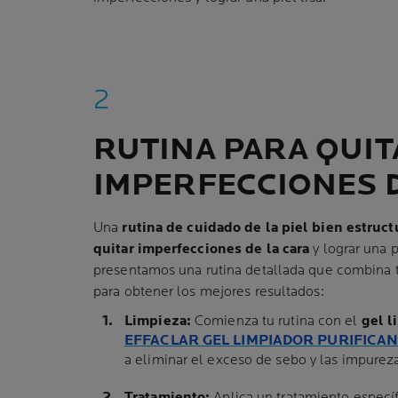
RUTINA PARA QUIT
IMPERFECCIONES D
Una
rutina de cuidado de la piel bien estruc
quitar imperfecciones de la cara
y lograr una pi
presentamos una rutina detallada que combina t
para obtener los mejores resultados:
Limpieza:
Comienza tu rutina con el
gel l
EFFACLAR GEL LIMPIADOR PURIFICAN
a eliminar el exceso de sebo y las impurezas
Tratamiento:
Aplica un tratamiento espec