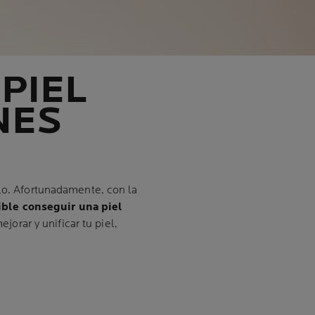
PIEL
NES
lo. Afortunadamente, con la
ible conseguir una piel
jorar y unificar tu piel,