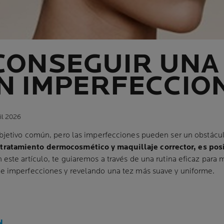
CONSEGUIR UNA 
IN IMPERFECCIO
ril 2026
bjetivo común, pero las imperfecciones pueden ser un obstácu
ratamiento dermocosmético y maquillaje corrector, es pos
n este artículo, te guiaremos a través de una rutina eficaz para me
e imperfecciones y revelando una tez más suave y uniforme.
N