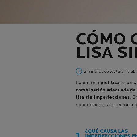
CÓMO 
LISA S
2 minutos de lectura
| 16 ab
Lograr una
piel lisa
es un o
combinación adecuada de t
lisa sin imperfecciones
. E
minimizando la apariencia d
¿QUÉ CAUSA LAS
IMPERFECCIONES E