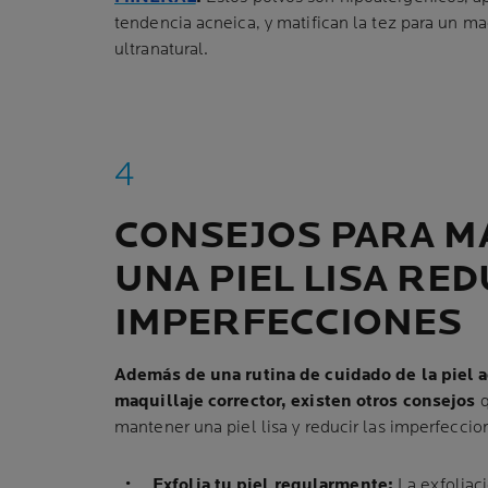
tendencia acneica, y matifican la tez para un m
ultranatural.
CONSEJOS PARA 
UNA PIEL LISA RE
IMPERFECCIONES
Además de una rutina de cuidado de la piel 
maquillaje corrector, existen otros consejos
mantener una piel lisa y reducir las imperfeccio
Exfolia tu piel regularmente:
La exfoliaci