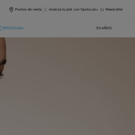
Puntos de venta
Analiza tu piel con Spotscan+
Newsletter
SPOTSCAN+
50 AÑOS