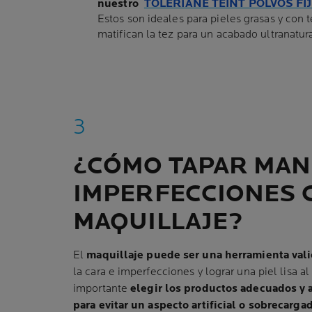
nuestro
TOLERIANE TEINT POLVOS FI
Estos son ideales para pieles grasas y con 
matifican la tez para un acabado ultranatura
¿CÓMO TAPAR MAN
IMPERFECCIONES 
MAQUILLAJE?
El
maquillaje puede ser una herramienta val
la cara e imperfecciones y lograr una piel lisa a
importante
elegir los productos adecuados y 
para evitar un aspecto artificial o sobrecarga