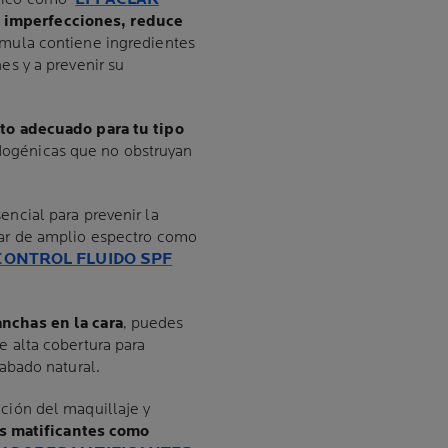
e imperfecciones, reduce
rmula contiene ingredientes
es y a prevenir su
o adecuado para tu tipo
ogénicas que no obstruyan
encial para prevenir la
lar de amplio espectro como
CONTROL FLUIDO SPF
nchas en la cara
, puedes
e alta cobertura para
cabado natural.
ción del maquillaje y
es matificantes como