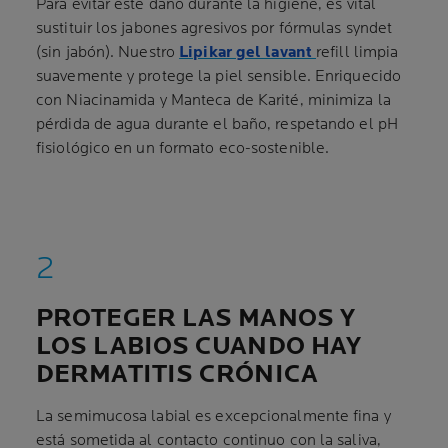
Para evitar este daño durante la higiene, es vital
sustituir los jabones agresivos por fórmulas syndet
(sin jabón). Nuestro
Lipikar gel lavant
refill limpia
suavemente y protege la piel sensible. Enriquecido
con Niacinamida y Manteca de Karité, minimiza la
pérdida de agua durante el baño, respetando el pH
fisiológico en un formato eco-sostenible.
PROTEGER LAS MANOS Y
LOS LABIOS CUANDO HAY
DERMATITIS CRÓNICA
La semimucosa labial es excepcionalmente fina y
está sometida al contacto continuo con la saliva,