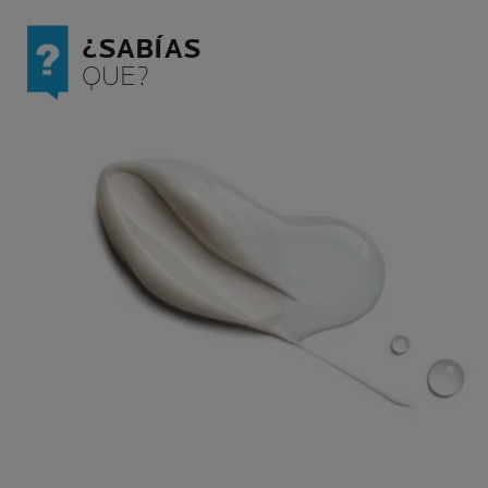
¿SABÍAS
QUE?