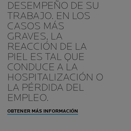
DESEMPEÑO DE SU
TRABAJO. EN LOS
CASOS MÁS
GRAVES, LA
REACCIÓN DE LA
PIEL ES TAL QUE
CONDUCE A LA
HOSPITALIZACIÓN O
LA PÉRDIDA DEL
EMPLEO.
OBTENER MÁS INFORMACIÓN