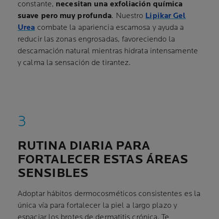
constante,
necesitan una exfoliación química
suave pero muy profunda
. Nuestro
Lipikar Gel
Urea
combate la apariencia escamosa y ayuda a
reducir las zonas engrosadas, favoreciendo la
descamación natural mientras hidrata intensamente
y calma la sensación de tirantez.
RUTINA DIARIA PARA
FORTALECER ESTAS ÁREAS
SENSIBLES
Adoptar hábitos dermocosméticos consistentes es la
única vía para fortalecer la piel a largo plazo y
espaciar los brotes de dermatitis crónica. Te