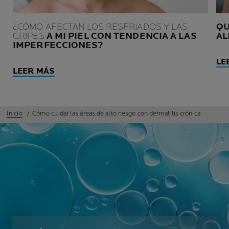
¿CÓMO AFECTAN LOS RESFRIADOS Y LAS
QU
GRIPES
A MI PIEL CON TENDENCIA A LAS
AL
IMPERFECCIONES?
LE
LEER MÁS
Inicio
Cómo cuidar las áreas de alto riesgo con dermatitis crónica