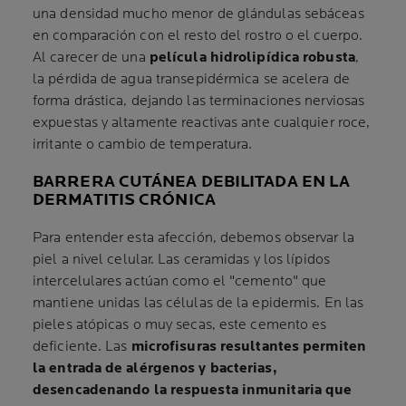
una densidad mucho menor de glándulas sebáceas
en comparación con el resto del rostro o el cuerpo.
Al carecer de una
película hidrolipídica robusta
,
la pérdida de agua transepidérmica se acelera de
forma drástica, dejando las terminaciones nerviosas
expuestas y altamente reactivas ante cualquier roce,
irritante o cambio de temperatura.
BARRERA CUTÁNEA DEBILITADA EN LA
DERMATITIS CRÓNICA
Para entender esta afección, debemos observar la
piel a nivel celular. Las ceramidas y los lípidos
intercelulares actúan como el "cemento" que
mantiene unidas las células de la epidermis. En las
pieles atópicas o muy secas, este cemento es
deficiente. Las
microfisuras resultantes permiten
la entrada de alérgenos y bacterias,
desencadenando la respuesta inmunitaria que