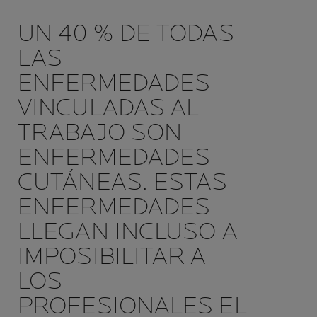
UN 40 % DE TODAS
LAS
ENFERMEDADES
VINCULADAS AL
TRABAJO SON
ENFERMEDADES
CUTÁNEAS. ESTAS
ENFERMEDADES
LLEGAN INCLUSO A
IMPOSIBILITAR A
LOS
PROFESIONALES EL