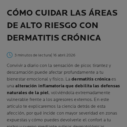
CÓMO CUIDAR LAS ÁREAS
DE ALTO RIESGO CON
DERMATITIS CRÓNICA
3 minutos de lectura
| 16 abril 2026
Convivir a diario con la sensación de picor, tirantez y
descamación puede afectar profundamente a tu
bienestar emocional y físico. La
dermatitis crónica
es
una
alteración inflamatoria que debilita las defensas
naturales de la piel
, volviéndola extremadamente
vulnerable frente a los agresores externos. En este
artículo te explicaremos la ciencia detrás de esta
afección, por qué incide con mayor severidad en zonas
expuestas y cómo puedes devolverle el confort a tu
rostro y cuerpo mediante rutinas dermatológicas