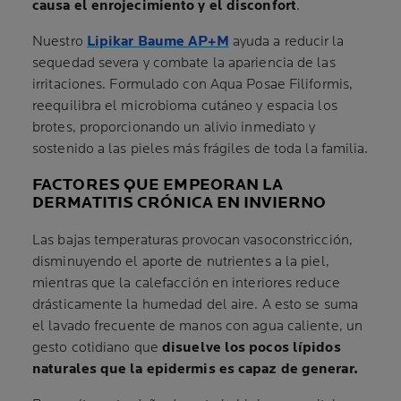
causa el enrojecimiento y el disconfort
.
Nuestro
Lipikar Baume AP+M
ayuda a reducir la
sequedad severa y combate la apariencia de las
irritaciones. Formulado con Aqua Posae Filiformis,
reequilibra el microbioma cutáneo y espacia los
brotes, proporcionando un alivio inmediato y
sostenido a las pieles más frágiles de toda la familia.
FACTORES QUE EMPEORAN LA
DERMATITIS CRÓNICA EN INVIERNO
Las bajas temperaturas provocan vasoconstricción,
disminuyendo el aporte de nutrientes a la piel,
mientras que la calefacción en interiores reduce
drásticamente la humedad del aire. A esto se suma
el lavado frecuente de manos con agua caliente, un
gesto cotidiano que
disuelve los pocos lípidos
naturales que la epidermis es capaz de generar.