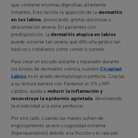
que contiene enzimas digestivas altamente
irritantes. Esto facilita la aparición de la
dermatitis
en los labios
, provocando grietas dolorosas y
descamación severa. En pacientes con
predisposición, la
dermatitis atopica en labios
puede volverse tan severa que dificulta gestos tan
básicos y cotidianos como comer o sonreír.
Para crear un escudo aislante y reparador durante
los brotes de dermatitis crónica, nuestro
Cicaplast
Labios
es el aliado dermatológico perfecto. Gracias
a su textura barrera con Pantenol al 5% y MP-
Lípidos, ayuda a
reducir la inflamación y
reconstruye la epidermis agrietada
, devolviendo
la elasticidad a la zona peribucal.
Por otro lado, cuando las manos sufren de
engrosamiento severo y rugosidad extrema
(hiperqueratosis) debido a la fricción y el rascado