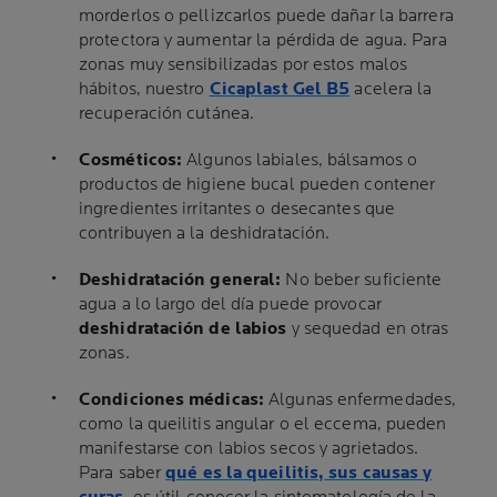
morderlos o pellizcarlos puede dañar la barrera
protectora y aumentar la pérdida de agua. Para
zonas muy sensibilizadas por estos malos
hábitos, nuestro
Cicaplast Gel B5
acelera la
recuperación cutánea.
Cosméticos:
Algunos labiales, bálsamos o
productos de higiene bucal pueden contener
ingredientes irritantes o desecantes que
contribuyen a la deshidratación.
Deshidratación general:
No beber suficiente
agua a lo largo del día puede provocar
deshidratación de labios
y sequedad en otras
zonas.
Condiciones médicas:
Algunas enfermedades,
como la queilitis angular o el eccema, pueden
manifestarse con labios secos y agrietados.
Para saber
qué es la queilitis, sus causas y