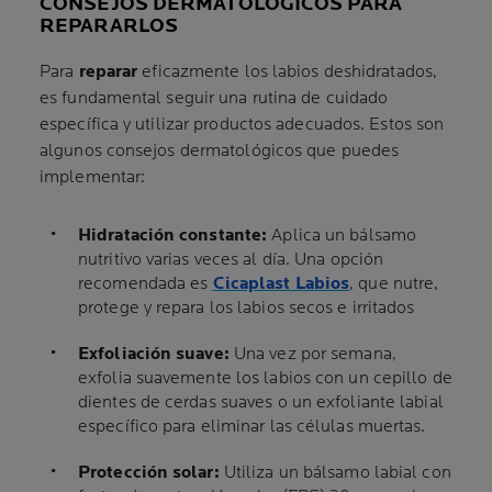
CONSEJOS DERMATOLÓGICOS PARA
REPARARLOS
Para
reparar
eficazmente los labios deshidratados,
es fundamental seguir una rutina de cuidado
específica y utilizar productos adecuados. Estos son
algunos consejos dermatológicos que puedes
implementar:
Hidratación constante:
Aplica un bálsamo
nutritivo varias veces al día. Una opción
recomendada es
Cicaplast Labios
, que nutre,
protege y repara los labios secos e irritados
Exfoliación suave:
Una vez por semana,
exfolia suavemente los labios con un cepillo de
dientes de cerdas suaves o un exfoliante labial
específico para eliminar las células muertas.
Protección solar:
Utiliza un bálsamo labial con