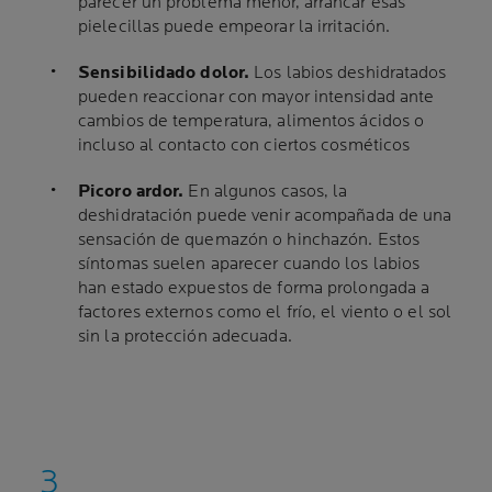
parecer un problema menor, arrancar esas
pielecillas puede empeorar la irritación.
Sensibilidad
o
dolor.
Los labios deshidratados
pueden reaccionar con mayor intensidad ante
cambios de temperatura, alimentos ácidos o
incluso al contacto con ciertos cosméticos
Picor
o
ardor.
En algunos casos, la
deshidratación puede venir acompañada de una
sensación de quemazón o hinchazón. Estos
síntomas suelen aparecer cuando los labios
han estado expuestos de forma prolongada a
factores externos como el frío, el viento o el sol
sin la protección adecuada.