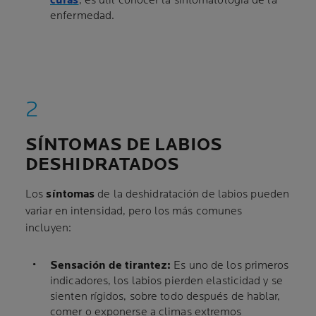
curas
, es útil conocer la sintomatología de la
enfermedad.
SÍNTOMAS DE LABIOS
DESHIDRATADOS
Los
síntomas
de la deshidratación de labios pueden
variar en intensidad, pero los más comunes
incluyen:
Sensación de tirantez:
Es uno de los primeros
indicadores, los labios pierden elasticidad y se
sienten rígidos, sobre todo después de hablar,
comer o exponerse a climas extremos