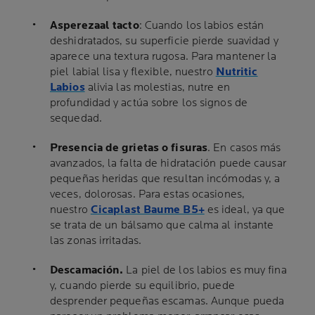
Aspereza
al tacto
: Cuando los labios están
deshidratados, su superficie pierde suavidad y
aparece una textura rugosa. Para mantener la
piel labial lisa y flexible, nuestro
Nutritic
Labios
alivia las molestias, nutre en
profundidad y actúa sobre los signos de
sequedad.
Presencia de grietas o fisuras
. En casos más
avanzados, la falta de hidratación puede causar
pequeñas heridas que resultan incómodas y, a
veces, dolorosas. Para estas ocasiones,
nuestro
Cicaplast Baume B5+
es ideal, ya que
se trata de un bálsamo que calma al instante
las zonas irritadas.
Descamación.
La piel de los labios es muy fina
y, cuando pierde su equilibrio, puede
desprender pequeñas escamas. Aunque pueda