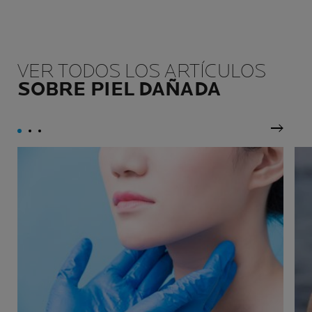
VER TODOS LOS ARTÍCULOS
SOBRE PIEL DAÑADA
Siguie