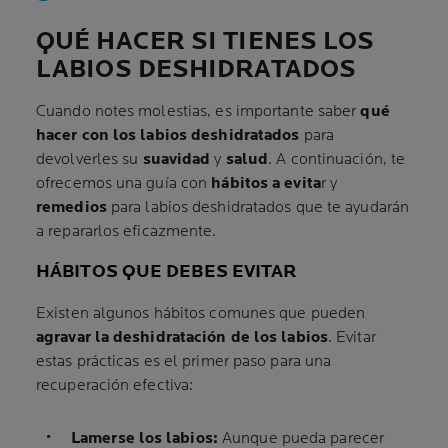
QUÉ HACER SI TIENES LOS
LABIOS DESHIDRATADOS
Cuando notes molestias, es importante saber
qué
hacer con los labios deshidratados
para
devolverles su
suavidad
y
salud
. A continuación, te
ofrecemos una guía con
hábitos a evita
r y
remedios
para labios deshidratados que te ayudarán
a repararlos eficazmente.
HÁBITOS QUE DEBES EVITAR
Existen algunos hábitos comunes que pueden
agravar la deshidratación de los labios
. Evitar
estas prácticas es el primer paso para una
recuperación efectiva:
Lamerse los labios:
Aunque pueda parecer