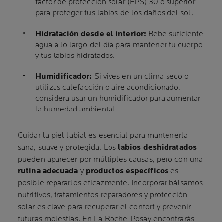
factor de protección solar (FPS) 30 o superior
para proteger tus labios de los daños del sol.
Hidratación desde el interior:
Bebe suficiente
agua a lo largo del día para mantener tu cuerpo
y tus labios hidratados.
Humidificador:
Si vives en un clima seco o
utilizas calefacción o aire acondicionado,
considera usar un humidificador para aumentar
la humedad ambiental.
Cuidar la piel labial es esencial para mantenerla
sana, suave y protegida. Los
labios deshidratados
pueden aparecer por múltiples causas, pero con una
rutina adecuada
y
productos específicos
es
posible repararlos eficazmente. Incorporar bálsamos
nutritivos, tratamientos reparadores y protección
solar es clave para recuperar el confort y prevenir
futuras molestias. En La Roche-Posay encontrarás