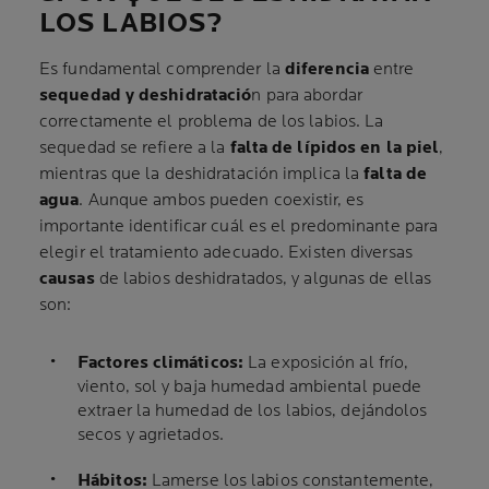
LOS LABIOS?
Es fundamental comprender la
diferencia
entre
sequedad y deshidratació
n para abordar
correctamente el problema de los labios. La
sequedad se refiere a la
falta de lípidos en la piel
,
mientras que la deshidratación implica la
falta de
agua
. Aunque ambos pueden coexistir, es
importante identificar cuál es el predominante para
elegir el tratamiento adecuado. Existen diversas
causas
de labios deshidratados, y algunas de ellas
son:
Factores climáticos:
La exposición al frío,
viento, sol y baja humedad ambiental puede
extraer la humedad de los labios, dejándolos
secos y agrietados.
Hábitos:
Lamerse los labios constantemente,