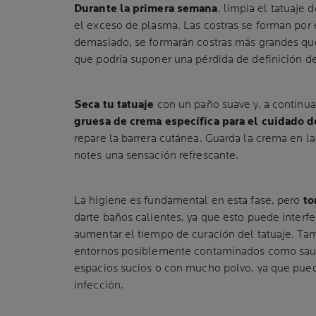
Durante la primera semana
, limpia el tatuaje 
el exceso de plasma. Las costras se forman por e
demasiado, se formarán costras más grandes que
que podría suponer una pérdida de definición de
Seca tu tatuaje
con un paño suave y, a continua
gruesa de crema específica para el cuidado d
repare la barrera cutánea. Guarda la crema en la
notes una sensación refrescante.
La higiene es fundamental en esta fase, pero
to
darte baños calientes, ya que esto puede interferi
aumentar el tiempo de curación del tatuaje. Tam
entornos posiblemente contaminados como sauna
espacios sucios o con mucho polvo, ya que pue
infección.