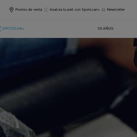
Puntos de venta
Analiza tu piel con Spotscan+
Newsletter
SPOTSCAN+
50 AÑOS