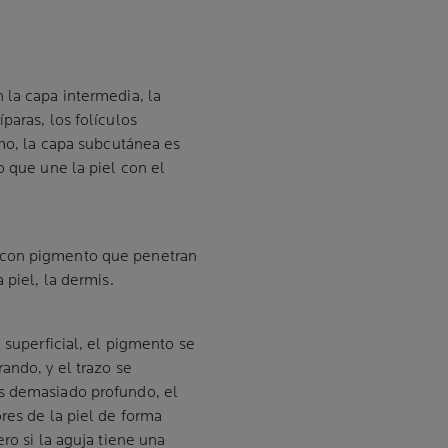
 la capa intermedia, la
paras, los folículos
imo, la capa subcutánea es
o que une la piel con el
 con pigmento que penetran
 piel, la dermis.
 superficial, el pigmento se
ando, y el trazo se
s demasiado profundo, el
res de la piel de forma
ro si la aguja tiene una