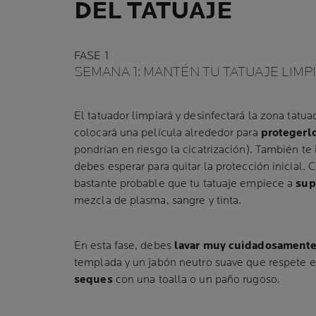
DEL TATUAJE
FASE 1
SEMANA 1: MANTÉN TU TATUAJE LIMP
El tatuador limpiará y desinfectará la zona tat
colocará una película alrededor para
protegerlo
pondrían en riesgo la cicatrización). También te
debes esperar para quitar la protección inicial. C
bastante probable que tu tatuaje empiece a
sup
mezcla de plasma, sangre y tinta.
En esta fase, debes
lavar muy cuidadosament
templada y un jabón neutro suave que respete el
seques
con una toalla o un paño rugoso.