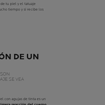
de tu piel y el tatuaje
cho tiempo y si recibe los
ÓN DE UN
E SON
AJE SE VEA
l con agujas de tinta es un
rimera reacción del cuerpo