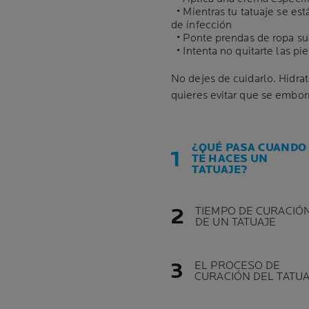
• Mientras tu tatuaje se est
de infección
• Ponte prendas de ropa suav
• Intenta no quitarte las pie
No dejes de cuidarlo. Hidrata
quieres evitar que se embor
¿QUÉ PASA CUANDO
TE HACES UN
TATUAJE?
TIEMPO DE CURACIÓ
DE UN TATUAJE
EL PROCESO DE
CURACIÓN DEL TATUA