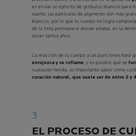
es enviar un ejército de glóbulos blancos para tra
suerte, las partículas de pigmento son más gran
blancos, por lo que tu cuerpo no logra completa
de la tinta permanece donde estaba, en la dermis
duran tantos años.
La reacción de tu cuerpo a las punciones hará q
enrojezca y se inflame
, y es posible que se
for
cualquier herida, es importante saber cómo cuid
curación natural, que suele ser de entre 2 y
EL PROCESO DE C