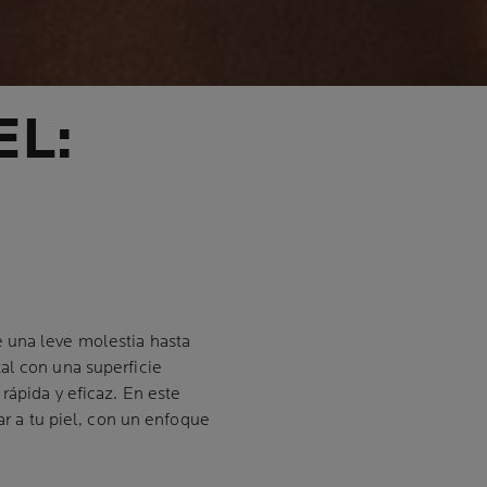
EL:
 una leve molestia hasta
al con una superficie
rápida y eficaz. En este
ar a tu piel, con un enfoque