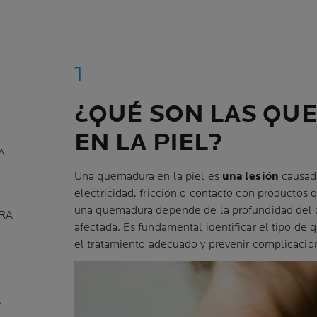
¿QUÉ SON LAS QU
EN LA PIEL?
A
Una quemadura en la piel es
una lesión
causada
electricidad, fricción o contacto con productos
una quemadura depende de la profundidad del d
RA
afectada. Es fundamental identificar el tipo de
el tratamiento adecuado y prevenir complicacio
A