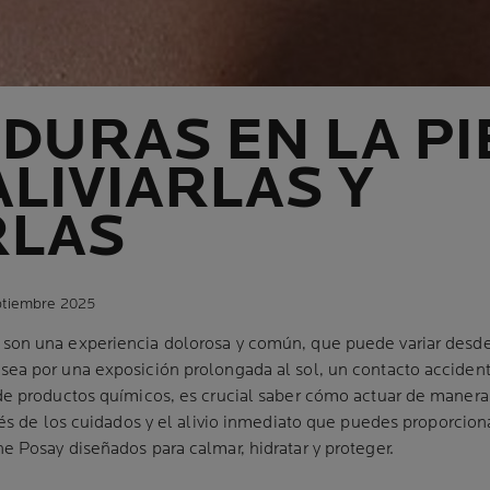
URAS EN LA PI
LIVIARLAS Y
RLAS
eptiembre 2025
son una experiencia dolorosa y común, que puede variar desde
ea por una exposición prolongada al sol, un contacto accident
de productos químicos, es crucial saber cómo actuar de manera 
vés de los cuidados y el alivio inmediato que puedes proporcion
e Posay diseñados para calmar, hidratar y proteger.