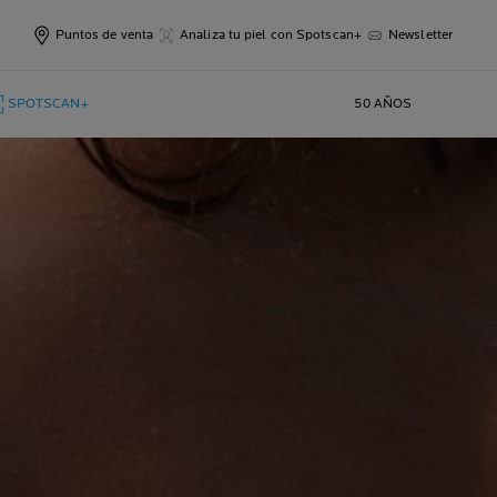
Puntos de venta
Analiza tu piel con Spotscan+
Newsletter
SPOTSCAN+
50 AÑOS