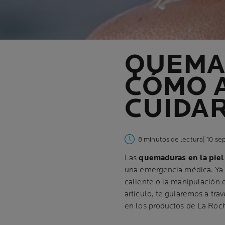
QUEMAD
CÓMO A
CUIDA
8 minutos de lectura
| 10 s
Las
quemaduras en la piel
una emergencia médica. Ya s
caliente o la manipulación 
artículo, te guiaremos a tra
en los productos de La Roch