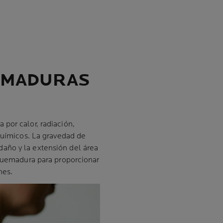
EMADURAS
 por calor, radiación,
 químicos. La gravedad de
año y la extensión del área
 quemadura para proporcionar
nes.