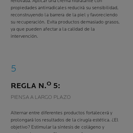
renovada. Aplicar una crema hidratante con
propiedades antirradicales reducirá su sensibilidad,
reconstruyendo la barrera de la piel y favoreciendo
su recuperación. Evita productos demasiado grasos,
ya que pueden afectar a la calidad de la
intervención.
O
REGLA N.
5:
PIENSA A LARGO PLAZO
Alternar entre diferentes productos fortalecerá y
prolongará los resultados de la cirugía estética. ¿El
objetivo? Estimular la síntesis de colágeno y