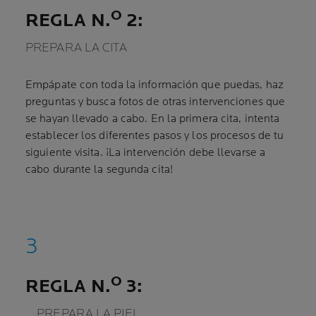
O
REGLA N.
2:
PREPARA LA CITA
Empápate con toda la información que puedas, haz
preguntas y busca fotos de otras intervenciones que
se hayan llevado a cabo. En la primera cita, intenta
establecer los diferentes pasos y los procesos de tu
siguiente visita. ¡La intervención debe llevarse a
cabo durante la segunda cita!
O
REGLA N.
3:
… PREPARA LA PIEL