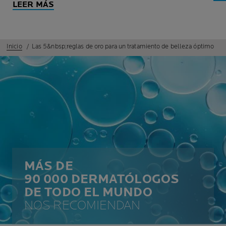
LEER MÁS
Inicio
Las 5&nbsp;reglas de oro para un tratamiento de belleza óptimo
MÁS DE
90 000 DERMATÓLOGOS
DE TODO EL MUNDO
NOS RECOMIENDAN