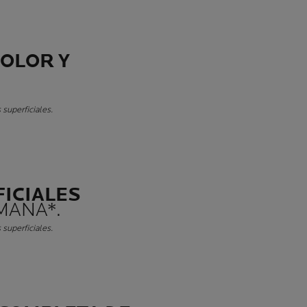
DOLOR Y
 superficiales.
ICIALES
MANA*.
 superficiales.