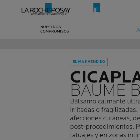
NUESTROS
COMPROMISOS
EL MÁS VENDIDO
CICAPL
BAUME 
Bálsamo calmante ultra
irritadas o fragilizadas
afecciones cutáneas, de
post-procedimientos. 
tatuajes y en zonas ínti