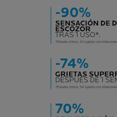
-90%
SENSACIÓN DE 
ESCOZOR
TRAS 1 USO*.
*Estudio clínico, 54 sujetos con irritaciones
-74%
GRIETAS SUPERF
DESPUÉS DE 1 SE
*Estudio clínico, 54 sujetos con irritaciones
70%