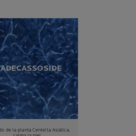
ADECASSOSIDE
do de la planta Centella Asiática,
calma la piel.