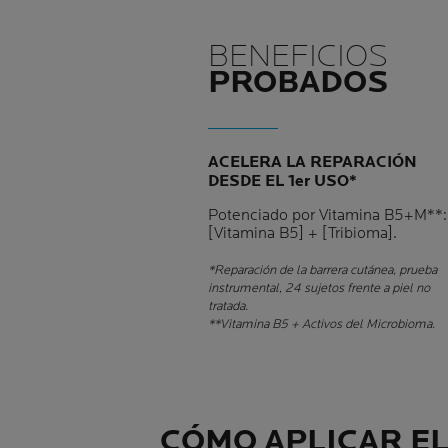
BENEFICIOS
PROBADOS
ACELERA LA REPARACIÓN
DESDE EL 1er USO*
Potenciado por Vitamina B5+M**:
[Vitamina B5] + [Tribioma].
*Reparación de la barrera cutánea, prueba
instrumental, 24 sujetos frente a piel no
tratada.
**Vitamina B5 + Activos del Microbioma.
CÓMO APLICAR E