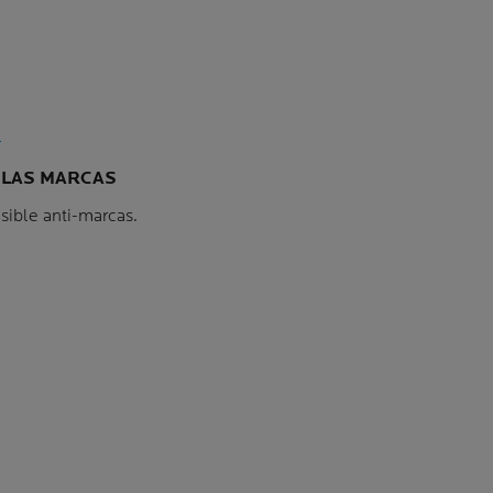
 LAS MARCAS
isible anti-marcas.