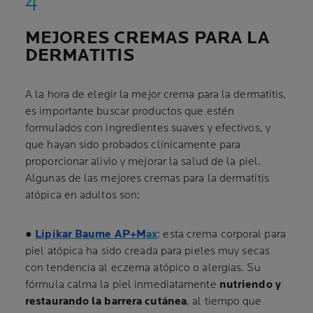
MEJORES CREMAS PARA LA
DERMATITIS
A la hora de elegir la mejor crema para la dermatitis,
es importante buscar productos que estén
formulados con ingredientes suaves y efectivos, y
que hayan sido probados clínicamente para
proporcionar alivio y mejorar la salud de la piel.
Algunas de las mejores cremas para la dermatitis
atópica en adultos son:
●
Lipikar Baume AP+M
ax
: esta crema corporal para
piel atópica ha sido creada para pieles muy secas
con tendencia al eczema atópico o alergias. Su
fórmula calma la piel inmediatamente
nutriendo y
restaurando la barrera cutánea
, al tiempo que