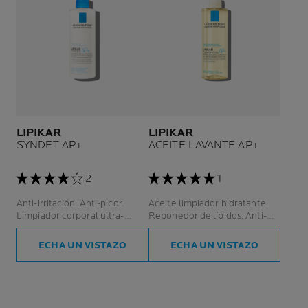
LIPIKAR
LIPIKAR
SYNDET AP+
ACEITE LAVANTE AP+
2
1
Anti-irritación. Anti-picor.
Aceite limpiador hidratante.
Limpiador corporal ultra-
Reponedor de lípidos. Anti-
suave. Rostro y cuerpo.
picor y anti-irritación. Rostro y
cuerpo.
ECHA UN VISTAZO
ECHA UN VISTAZO