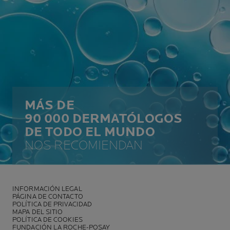
MÁS DE
90 000 DERMATÓLOGOS
DE TODO EL MUNDO
NOS RECOMIENDAN
INFORMACIÓN LEGAL
PÁGINA DE CONTACTO
POLÍTICA DE PRIVACIDAD
MAPA DEL SITIO
POLÍTICA DE COOKIES
FUNDACIÓN LA ROCHE-POSAY