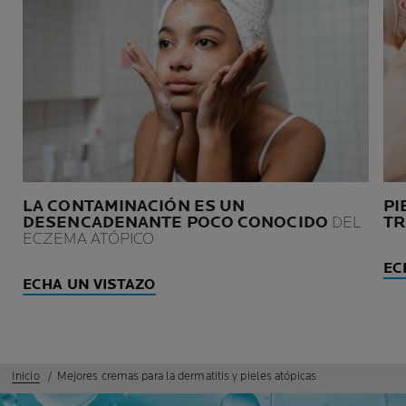
LA CONTAMINACIÓN ES UN
PI
DESENCADENANTE POCO CONOCIDO
DEL
TR
ECZEMA ATÓPICO
EC
ECHA UN VISTAZO
Inicio
Mejores cremas para la dermatitis y pieles atópicas