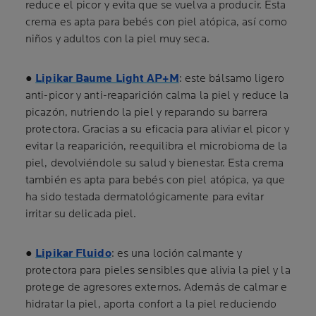
reduce el picor y evita que se vuelva a producir. Esta
crema es apta para bebés con piel atópica, así como
niños y adultos con la piel muy seca.
●
Lipikar Baume Light AP+M
: este bálsamo ligero
anti-picor y anti-reaparición calma la piel y reduce la
picazón, nutriendo la piel y reparando su barrera
protectora. Gracias a su eficacia para aliviar el picor y
evitar la reaparición, reequilibra el microbioma de la
piel, devolviéndole su salud y bienestar. Esta crema
también es apta para bebés con piel atópica, ya que
ha sido testada dermatológicamente para evitar
irritar su delicada piel.
●
Lipikar Fluido
: es una loción calmante y
protectora para pieles sensibles que alivia la piel y la
protege de agresores externos. Además de calmar e
hidratar la piel, aporta confort a la piel reduciendo