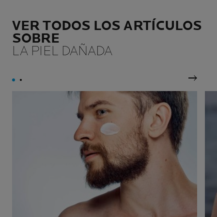
VER TODOS LOS ARTÍCULOS
SOBRE
LA PIEL DAÑADA
Siguie