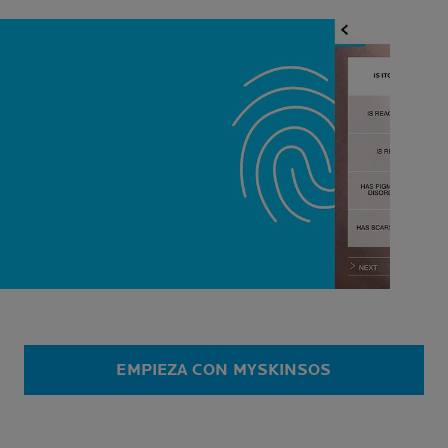
EMPIEZA CON MYSKINSOS