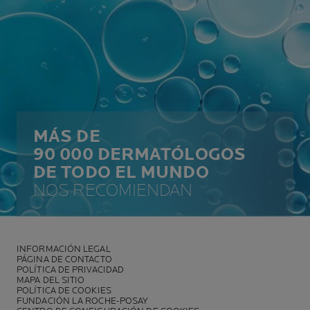
MÁS DE
90 000 DERMATÓLOGOS
DE TODO EL MUNDO
NOS RECOMIENDAN
INFORMACIÓN LEGAL
PÁGINA DE CONTACTO
POLÍTICA DE PRIVACIDAD
MAPA DEL SITIO
POLÍTICA DE COOKIES
FUNDACIÓN LA ROCHE-POSAY