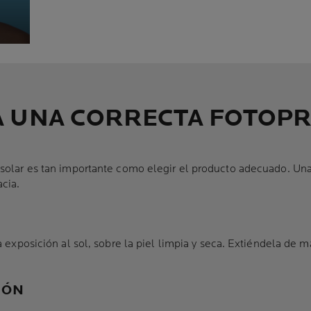
A UNA CORRECTA FOTOP
solar es tan importante como elegir el producto adecuado. Una 
acia.
la exposición al sol, sobre la piel limpia y seca. Extiéndela de
IÓN