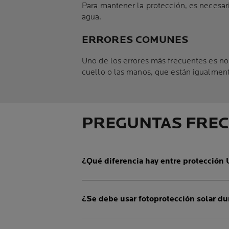
Para mantener la protección, es necesari
agua.
ERRORES COMUNES
Uno de los errores más frecuentes es no 
cuello o las manos, que están igualment
PREGUNTAS FRE
¿Qué diferencia hay entre protección
¿Se debe usar fotoprotección solar du