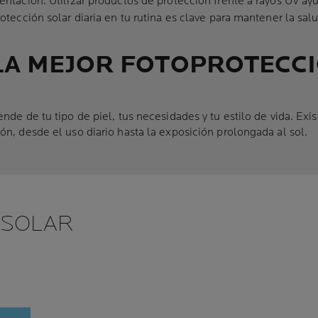
entación. Utilizar productos de protección frente a rayos UV ayu
otección solar diaria en tu rutina es clave para mantener la salu
LA MEJOR FOTOPROTECC
nde de tu tipo de piel, tus necesidades y tu estilo de vida. Exi
ón, desde el uso diario hasta la exposición prolongada al sol.
 SOLAR