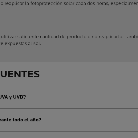
o reaplicar la fotoprotección solar cada dos horas, especialmen
utilizar suficiente cantidad de producto o no reaplicarlo. Tamb
e expuestas al sol.
CUENTES
 UVA y UVB?
rante todo el año?