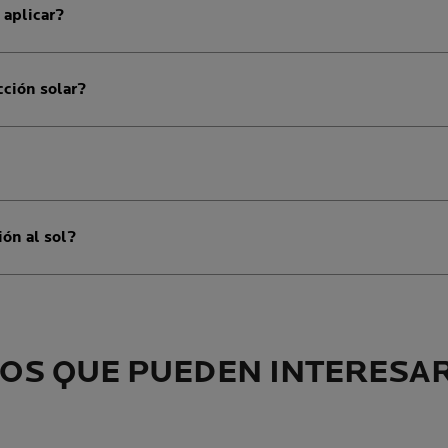
 aplicar?
cción solar?
ión al sol?
OS QUE PUEDEN INTERESA