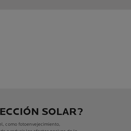
TECCIÓN SOLAR?
iel, como fotoenvejecimiento,