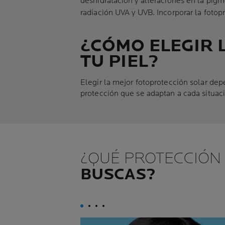
deshidratación y alteraciones en la pigm
radiación UVA y UVB. Incorporar la fotopr
¿CÓMO ELEGIR 
TU PIEL?
Elegir la mejor fotoprotección solar depe
protección que se adaptan a cada situaci
¿QUÉ PROTECCIÓN
BUSCAS?