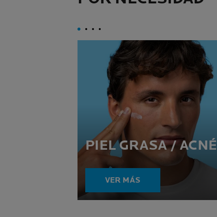
PIEL GRASA / ACNÉ
VER MÁS