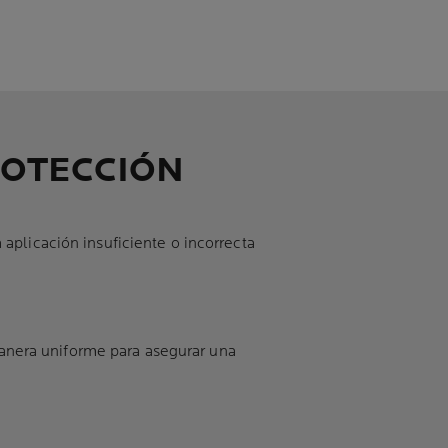
ROTECCIÓN
aplicación insuficiente o incorrecta
 manera uniforme para asegurar una