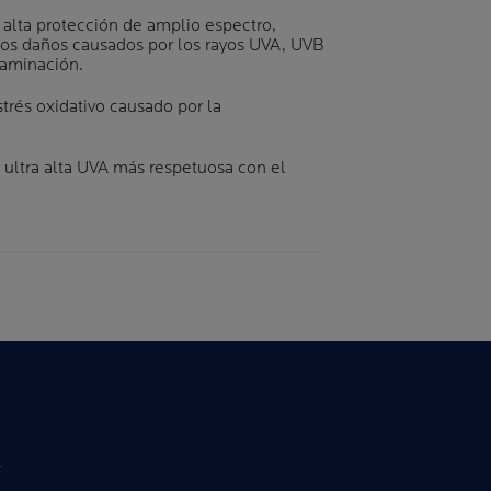
alta protección de amplio espectro,
los daños causados por los rayos UVA, UVB
ntaminación.
strés oxidativo causado por la
r ultra alta UVA más respetuosa con el