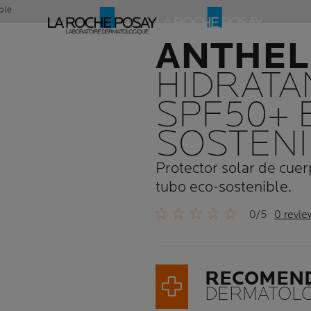
ble
ANTHEL
HIDRATA
SPF50+ 
SOSTEN
Protector solar de cuer
tubo eco-sostenible.
0/5
0 revie
RECOMEN
DERMATOLÓ