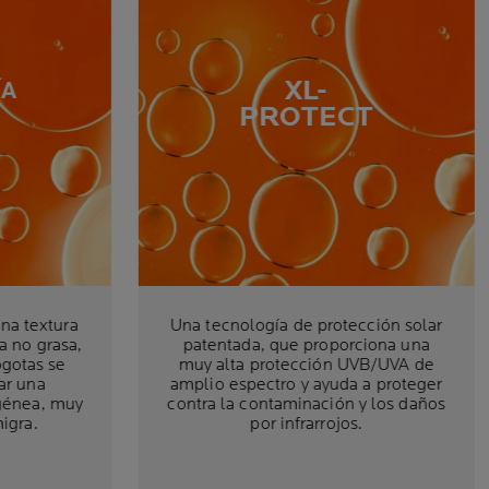
XL-
ÍA
PROTECT
na textura
Una tecnología de protección solar
a no grasa,
patentada, que proporciona una
ogotas se
muy alta protección UVB/UVA de
ar una
amplio espectro y ayuda a proteger
génea, muy
contra la contaminación y los daños
igra.
por infrarrojos.