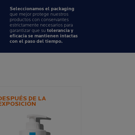
Seleccionamos el packaging
que mejor protege nuestros
productos con conservantes
estrictamente necesarios para
garantizar que su
tolerancia y
eficacia se mantienen intactas
con el paso del tiempo.
DESPUÉS DE LA
EXPOSICIÓN