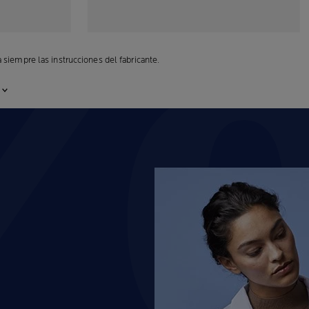
siempre las instrucciones del fabricante.
O