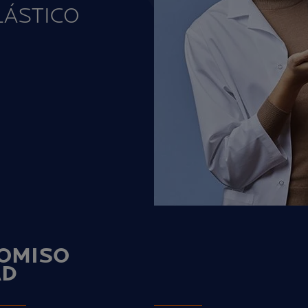
LÁSTICO
OMISO
AD