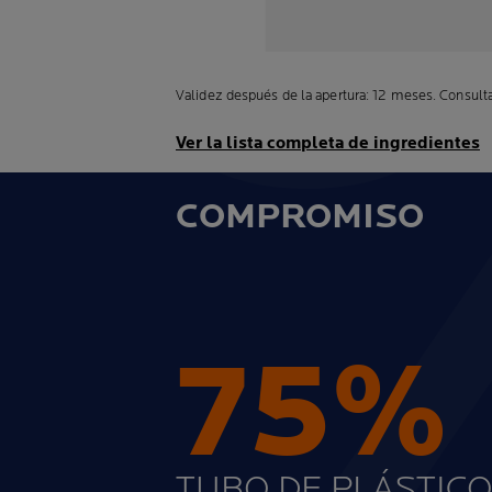
Validez después de la apertura: 12 meses. Consulta 
Ver la lista completa de ingredientes
COMPROMISO
75%
TUBO DE PLÁSTIC