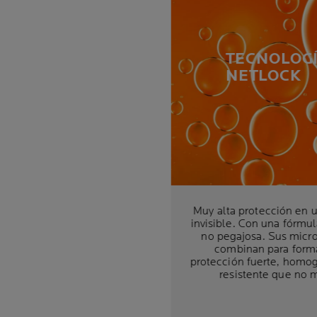
TECNOLOG
NETLOCK
Muy alta protección en u
invisible. Con una fórmul
no pegajosa. Sus micr
combinan para form
protección fuerte, homo
resistente que no m