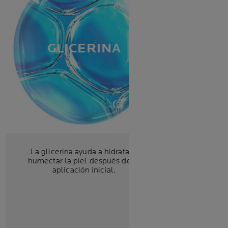
GLICERINA
La glicerina ayuda a hidratar y
humectar la piel después de la
aplicación inicial.