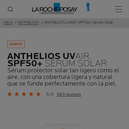
Menú p
Inicio
ANTHELIOS
ANTHELIOS UVAIR SPF50+ Sérum Solar
NUEVO
ANTHELIOS UV
AIR
SPF50+
SÉRUM SOLAR
Sérum protector solar tan ligero como el
aire, con una cobertura ligera y natural
que se funde perfectamente con la piel.
5/5
949 reviews