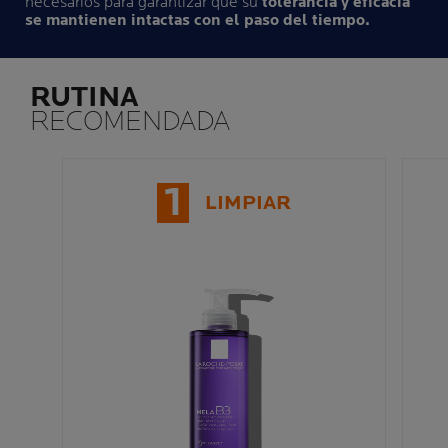
necesarios para garantizar que su
tolerancia y eficacia
se mantienen intactas con el paso del tiempo.
RUTINA
RECOMENDADA
1
LIMPIAR