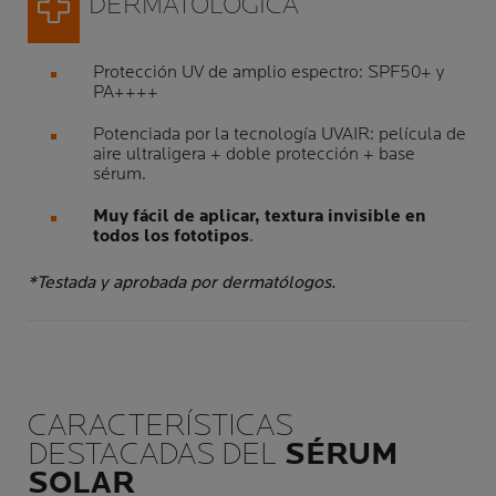
DERMATOLÓGICA
Protección UV de amplio espectro: SPF50+ y
PA++++
Potenciada por la tecnología UVAIR: película de
aire ultraligera + doble protección + base
sérum.
Muy fácil de aplicar, textura invisible en
todos los fototipos
.
*Testada y aprobada por dermatólogos.
CARACTERÍSTICAS
DESTACADAS DEL
SÉRUM
SOLAR