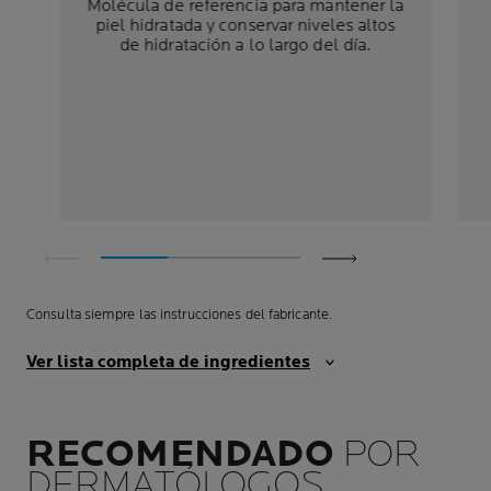
Molécula de referencia para mantener la
piel hidratada y conservar niveles altos
de hidratación a lo largo del día.
Consulta siempre las instrucciones del fabricante.
Ver lista completa de ingredientes
RECOMENDADO
POR
DERMATÓLOGOS