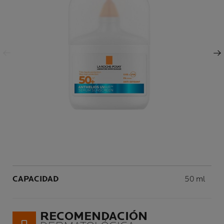
Panel anterior
Siguiente Panel
Volume
CAPACIDAD
50 ml
RECOMENDACIÓN