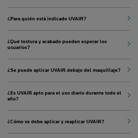
¿Para quién está indicado UVAIR?
¿Qué textura y acabado pueden esperar los
usuarios?
¿Se puede aplicar UVAIR debajo del maquillaje?
¿Es UVAIR apto para el uso diario durante todo el
año?
¿Cómo se debe aplicar y reaplicar UVAIR?