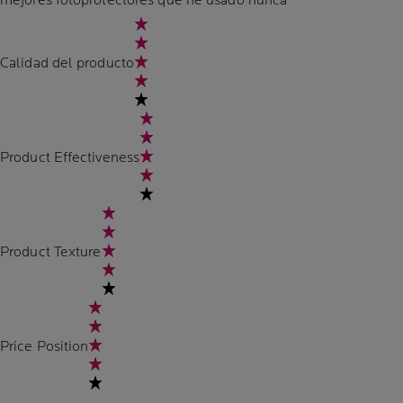
mejores fotoprotectores que he usado nunca
Calidad del producto
Product Effectiveness
Product Texture
Price Position