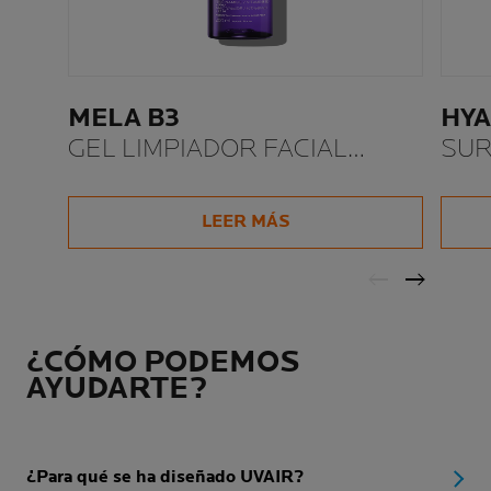
MELA B3
HYA
GEL LIMPIADOR FACIAL
SUR
EXFOLIANTE ANTIMANCHAS
SÉR
REA
LEER MÁS
¿CÓMO PODEMOS
AYUDARTE?
¿Para qué se ha diseñado UVAIR?