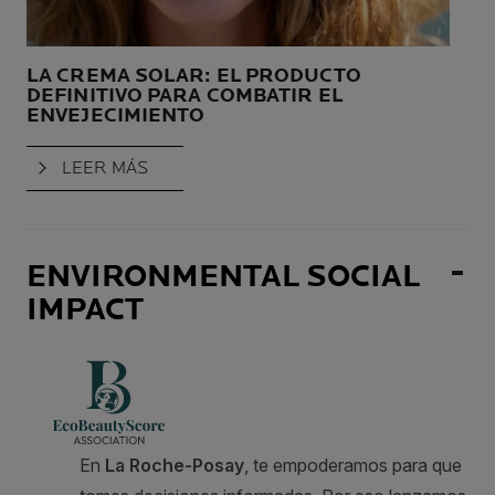
LA CREMA SOLAR: EL PRODUCTO
CU
DEFINITIVO PARA COMBATIR EL
PR
ENVEJECIMIENTO
RA
PA
LEER MÁS
ENVIRONMENTAL SOCIAL
IMPACT