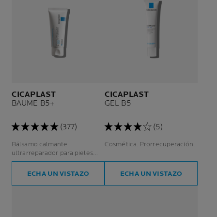
CICAPLAST
CICAPLAST
BAUME B5+
GEL B5
(377)
(5)
Bálsamo calmante
Cosmética. Prorrecuperación.
ultrarreparador para pieles
irritadas o fragilizadas.
ECHA UN VISTAZO
ECHA UN VISTAZO