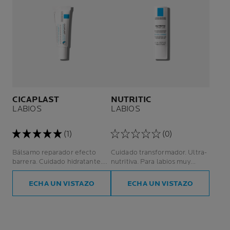
CICAPLAST
NUTRITIC
LABIOS
LABIOS
(1)
(0)
Bálsamo reparador efecto
Cuidado transformador. Ultra-
barrera. Cuidado hidratante.
nutritiva. Para labios muy
Labios/zonas irritadas.
secos.
ECHA UN VISTAZO
ECHA UN VISTAZO