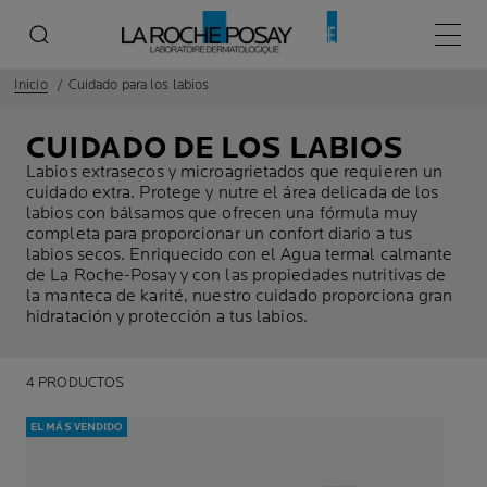
Menú p
Inicio
Cuidado para los labios
CUIDADO DE LOS LABIOS
Labios extrasecos y microagrietados que requieren un
cuidado extra. Protege y nutre el área delicada de los
labios con bálsamos que ofrecen una fórmula muy
completa para proporcionar un confort diario a tus
labios secos. Enriquecido con el Agua termal calmante
de La Roche-Posay y con las propiedades nutritivas de
la manteca de karité, nuestro cuidado proporciona gran
hidratación y protección a tus labios.
4 PRODUCTOS
EL MÁS VENDIDO