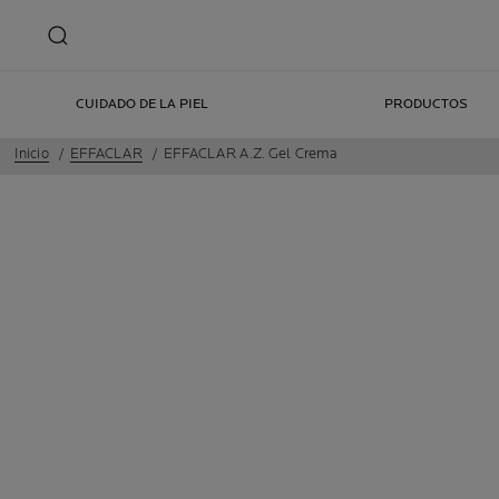
CUIDADO DE LA PIEL
PRODUCTOS
Inicio
EFFACLAR
EFFACLAR A.Z. Gel Crema