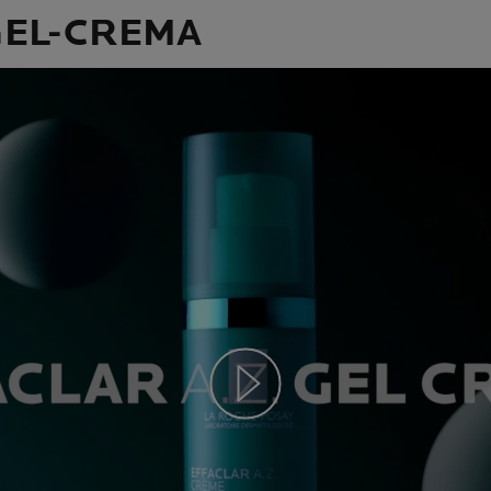
GEL-CREMA
Play video