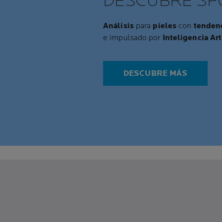
DESCUBRE SP
Análisis
para
pieles
con
tendenc
e impulsado por
Inteligencia Art
DESCUBRE MÁS