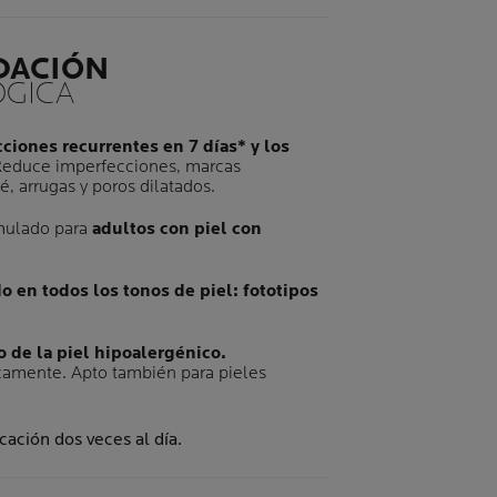
DACIÓN
GICA
ciones recurrentes en 7 días* y los
educe imperfecciones, marcas
é, arrugas y poros dilatados.
mulado para
adultos con piel con
o en todos los tonos de piel: fototipos
 de la piel hipoalergénico.
amente. Apto también para pieles
icación dos veces al día.