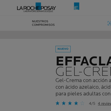
NUESTROS
COMPROMISOS
NUEVO
EFFACLA
GEL-CR
Gel-Crema con acción a
con ácido azelaico, ácid
para pieles adultas con
4/5
4 revie