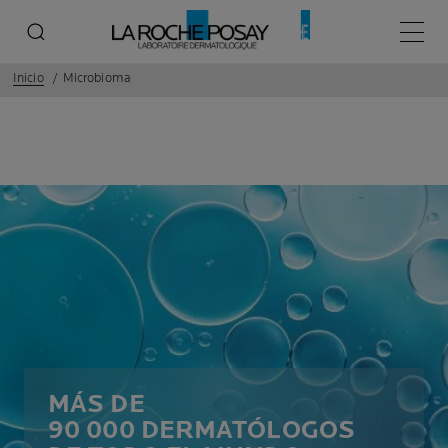
Menú p
Inicio
Microbioma
MÁS DE
90 000 DERMATÓLOGOS