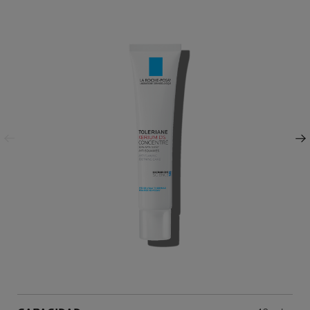
Panel anterior
Siguiente Panel
Volume