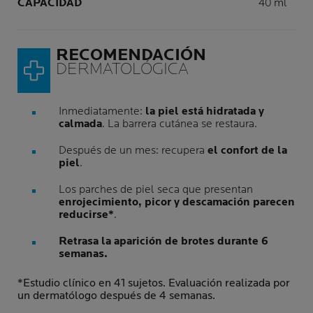
CAPACIDAD
40 ml
RECOMENDACIÓN
DERMATOLÓGICA
Inmediatamente:
la piel está hidratada y
calmada
. La barrera cutánea se restaura.
Después de un mes: recupera
el confort de la
piel
.
Los parches de piel seca que presentan
enrojecimiento, picor y descamación parecen
reducirse*
.
Retrasa la aparición de brotes durante 6
semanas.
*Estudio clínico en 41 sujetos. Evaluación realizada por
un dermatólogo después de 4 semanas.