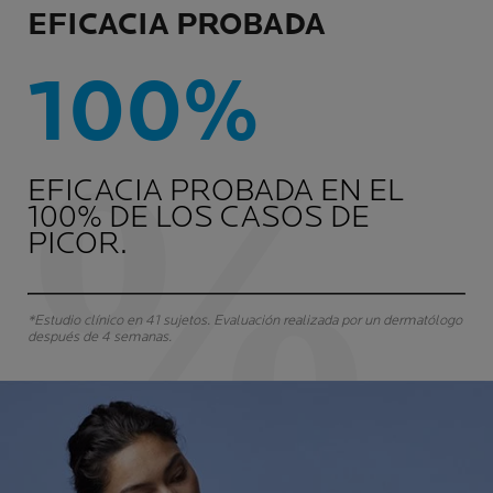
EFICACIA PROBADA
100%
EFICACIA PROBADA EN EL
100% DE LOS CASOS DE
PICOR.
*Estudio clínico en 41 sujetos. Evaluación realizada por un dermatólogo
después de 4 semanas.