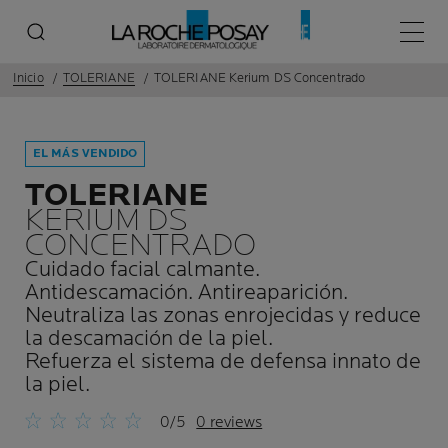
Menú p
Inicio
TOLERIANE
TOLERIANE Kerium DS Concentrado
EL MÁS VENDIDO
TOLERIANE
KERIUM DS
CONCENTRADO
Cuidado facial calmante.
Antidescamación. Antireaparición.
Neutraliza las zonas enrojecidas y reduce
la descamación de la piel.
Refuerza el sistema de defensa innato de
la piel.
0/5
0 reviews