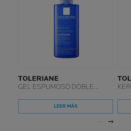
TOLERIANE
TOL
GEL ESPUMOSO DOBLE
KER
LIMPIADOR HIDRATANTE
PURIFICANTE
LEER MÁS