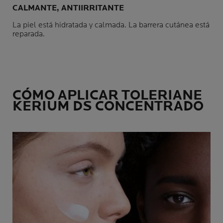
CALMANTE, ANTIIRRITANTE
La piel está hidratada y calmada. La barrera cutánea está
reparada.
CÓMO APLICAR TOLERIANE
KERIUM DS CONCENTRADO