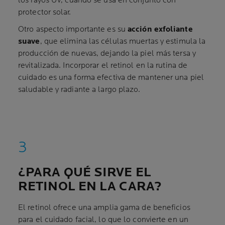
los rayos UV, cuando se usa en conjunto con
protector solar.
Otro aspecto importante es su
acción exfoliante
suave
, que elimina las células muertas y estimula la
producción de nuevas, dejando la piel más tersa y
revitalizada. Incorporar el retinol en la rutina de
cuidado es una forma efectiva de mantener una piel
saludable y radiante a largo plazo.
¿PARA QUÉ SIRVE EL
RETINOL EN LA CARA?
El retinol ofrece una amplia gama de beneficios
para el cuidado facial, lo que lo convierte en un