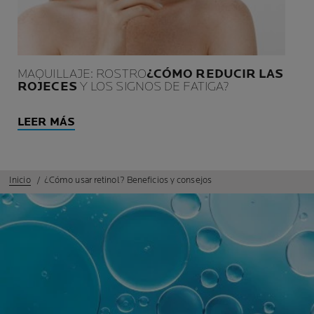
MAQUILLAJE: ROSTRO
¿CÓMO REDUCIR LAS
ROJECES
Y LOS SIGNOS DE FATIGA?
LEER MÁS
Inicio
¿Cómo usar retinol? Beneficios y consejos