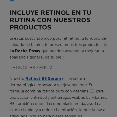
INCLUYE RETINOL EN TU
RUTINA CON NUESTROS
PRODUCTOS
Si estás buscando incorporar el retinol a tu rutina de
cuidado de la piel, te presentamos tres productos de
La Roche Posay
que pueden ayudarte a mejorar la
apariencia general de tu piel:
RETINOL B3 SÉRUM
Nuestro
Retinol B3 Sérum
es un sérum
dermatológico renovador y rejuvenecedor. Su
fórmula combina retinol puro con vitamina B3 para
una acción antiedad y antiarrugas visible. La vitamina
B3, también conocida como niacinamida, ayuda a
calmar la piel y a reducir la irritación, lo que la hace
adecuada incluso para pieles sensibles.