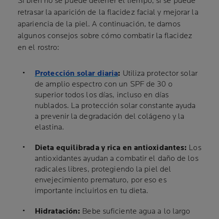
Si bien no se puede detener el tiempo, sí se puede
retrasar la aparición de la flacidez facial y mejorar la
apariencia de la piel. A continuación, te damos
algunos consejos sobre cómo combatir la flacidez
en el rostro:
Protección solar diaria
:
Utiliza protector solar
de amplio espectro con un SPF de 30 o
superior todos los días, incluso en días
nublados. La protección solar constante ayuda
a prevenir la degradación del colágeno y la
elastina.
Dieta equilibrada y rica en antioxidantes:
Los
antioxidantes ayudan a combatir el daño de los
radicales libres, protegiendo la piel del
envejecimiento prematuro, por eso es
importante incluirlos en tu dieta.
Hidratación:
Bebe suficiente agua a lo largo