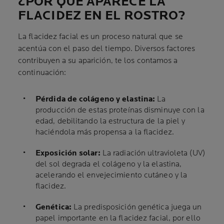
¿POR QUÉ APARECE LA
FLACIDEZ EN EL ROSTRO?
La flacidez facial es un proceso natural que se
acentúa con el paso del tiempo. Diversos factores
contribuyen a su aparición, te los contamos a
continuación:
Pérdida de colágeno y elastina:
La
producción de estas proteínas disminuye con la
edad, debilitando la estructura de la piel y
haciéndola más propensa a la flacidez.
Exposición solar:
La radiación ultravioleta (UV)
del sol degrada el colágeno y la elastina,
acelerando el envejecimiento cutáneo y la
flacidez.
Genética:
La predisposición genética juega un
papel importante en la flacidez facial, por ello