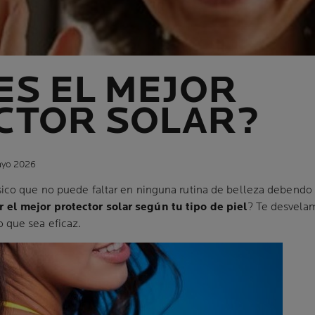
ES EL MEJOR
CTOR SOLAR?
ayo 2026
ico que no puede faltar en ninguna rutina de belleza debendo
 el mejor protector solar según tu tipo de piel
? Te desvela
 que sea eficaz.