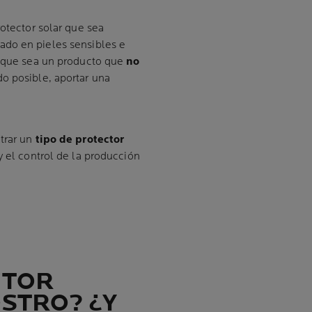
rotector solar que sea
tado en pieles sensibles e
l que sea un producto que
no
do posible, aportar una
trar un
tipo de protector
y el control de la producción
CTOR
OSTRO? ¿Y