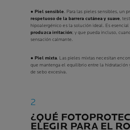
●
Piel sensible
. Para las pieles sensibles, un p
respetuoso de la barrera cutánea y suave
, tes
hipoalergénico es la solución ideal. Es esencia
produzca irritación
; y que pueda incluso, cuan
sensación calmante.
●
Piel mixta
. Las pieles mixtas necesitan encon
que mantenga el equilibrio entre la hidratación 
de sebo excesiva.
¿QUÉ FOTOPROTE
ELEGIR PARA EL R