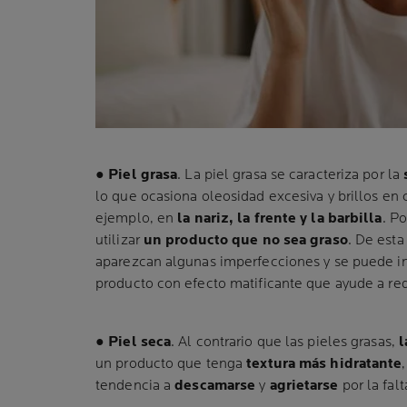
●
Piel grasa
. La piel grasa se caracteriza por la
lo que ocasiona oleosidad excesiva y brillos en c
ejemplo, en
la nariz, la frente y la barbilla
. Po
utilizar
un producto que no sea graso
. De esta
aparezcan algunas imperfecciones y se puede i
producto con efecto matificante que ayude a redu
●
Piel seca
. Al contrario que las pieles grasas,
l
un producto que tenga
textura más hidratante
tendencia a
descamarse
y
agrietarse
por la fal