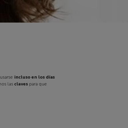
 usarse
incluso en los días
mos las
claves
para que