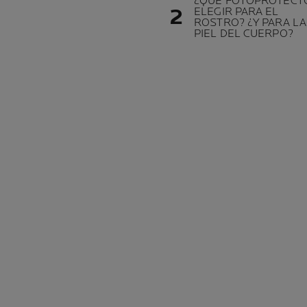
¿QUÉ FOTOPROTECT
ELEGIR PARA EL
ROSTRO? ¿Y PARA LA
PIEL DEL CUERPO?