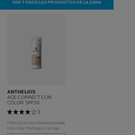
VER TODOS LOS PRODUCTOS DE LA GAMA
ANTHELIOS
AGE CORRECT CON
COLOR SPF50
3
Fotocorrección diaria antiedad
con color. Protege y corrige
arrugas, manchas y elasticidad.