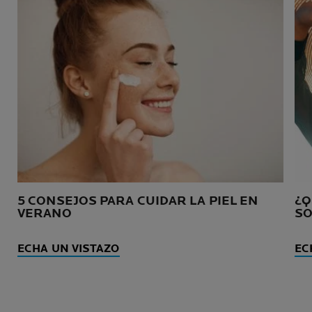
5 CONSEJOS PARA CUIDAR LA PIEL EN
¿Q
VERANO
SO
ECHA UN VISTAZO
EC