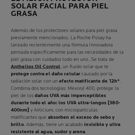
SOLAR FACIAL PARA PIEL
GRASA
Además de los protectores solares para piel grasa
previamente mencionados, La Roche Posay ha
lanzado recientemente una fórmula innovadora
pensada específicamente para las necesidades de la
piel grasa
con cuidados todo en uno
. Se trata de
Anthelios Oil Control
, un fluido solar que te
protege contra el daño celular
causado por la
radiación solar con un
efecto matificante de 12h*
.
Combina dos tecnologías: Mexoryl 400, protege la
piel de los
daños UVA más imperceptibles
durante todo el año: los UVA ultra-longos [380-
400nm]
y Airlicium, con micropartículas
matificantes que
absorben el exceso de sebo y
brillo
. Además, tiene un acabado
invisible y ultra
resistente al agua, sudor y arena
.