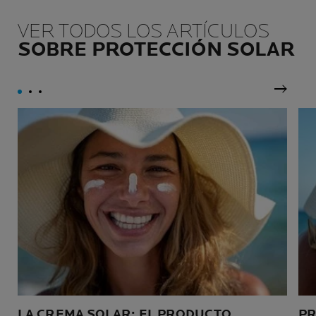
VER TODOS LOS ARTÍCULOS
SOBRE PROTECCIÓN SOLAR
Siguie
LA CREMA SOLAR: EL PRODUCTO
PR