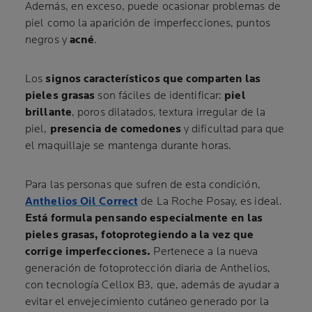
Además, en exceso, puede ocasionar problemas de
piel como la aparición de imperfecciones, puntos
negros y
acné
.
Los
signos característicos que comparten las
pieles grasas
son fáciles de identificar:
piel
brillante
, poros dilatados, textura irregular de la
piel,
presencia de comedones
y dificultad para que
el maquillaje se mantenga durante horas.
Para las personas que sufren de esta condición,
Anthelios Oil Correct
de La Roche Posay, es ideal.
Está formula pensando especialmente en las
pieles grasas, fotoprotegiendo a la vez que
corrige imperfecciones.
Pertenece a la nueva
generación de fotoprotección diaria de Anthelios,
con tecnología Cellox B3, que, además de ayudar a
evitar el envejecimiento cutáneo
generado por la