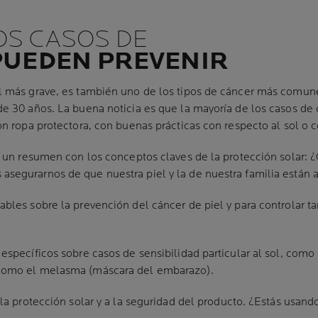
LOS CASOS DE
PUEDEN PREVENIR
 más grave, es también uno de los tipos de cáncer más comunes
e 30 años. La buena noticia es que la mayoría de los casos de
n ropa protectora, con buenas prácticas con respecto al sol o co
s un resumen con los conceptos claves de la protección solar: ¿
egurarnos de que nuestra piel y la de nuestra familia están 
les sobre la prevención del cáncer de piel y para controlar ta
pecíficos sobre casos de sensibilidad particular al sol, como la
como el melasma (máscara del embarazo).
a protección solar y a la seguridad del producto. ¿Estás usando 