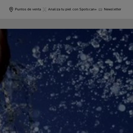
Puntos de venta
Analiza tu piel con Spotscan+
Newsletter