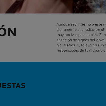
Aunque sea invierno o esté n
ÓN
diariamente a la radiación ult
muy nocivos para la piel. Son
aparición de signos del enve
piel flácida. Y, lo que es aú
responsables de la mayoría d
UESTAS