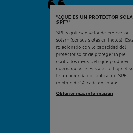
¿QUÉ ES UN PROTECTOR SOL
SPF?
SPF significa «factor de protección
solar» (por sus siglas en inglés). Est
relacionado con lo capacidad del
protector solar de proteger la piel
contra los rayos UVB que producen
quemaduras. Si vas a estar bajo el so
te recomendamos aplicar un SPF
mínimo de 30 cada dos horas.
Obtener más información