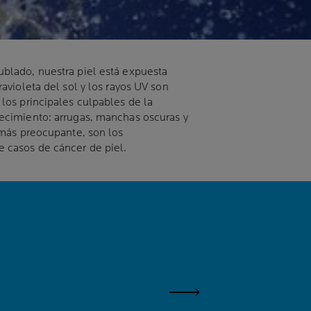
ublado, nuestra piel está expuesta
ravioleta del sol y los rayos UV son
 los principales culpables de la
jecimiento: arrugas, manchas oscuras y
n más preocupante, son los
e casos de cáncer de piel.
Siguiente Panel