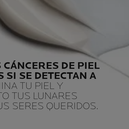
S CÁNCERES DE PIEL
 SI SE DETECTAN A
INA TU PIEL Y
TO TUS LUNARES
US SERES QUERIDOS.