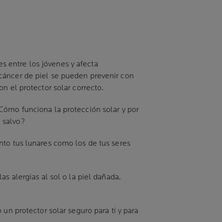
 entre los jóvenes y afecta
 cáncer de piel se pueden prevenir con
n el protector solar correcto.
Cómo funciona la protección solar y por
a salvo?
nto tus lunares como los de tus seres
s alergias al sol o la piel dañada,
un protector solar seguro para ti y para