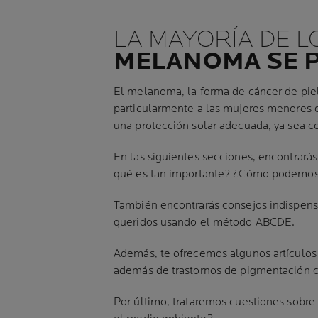
LA MAYORÍA DE 
MELANOMA SE 
El melanoma, la forma de cáncer de piel
particularmente a las mujeres menores d
una protección solar adecuada, ya sea co
En las siguientes secciones, encontrará
qué es tan importante? ¿Cómo podemos as
También encontrarás consejos indispensab
queridos usando el método ABCDE.
Además, te ofrecemos algunos artículos es
además de trastornos de pigmentación 
Por último, trataremos cuestiones sobre l