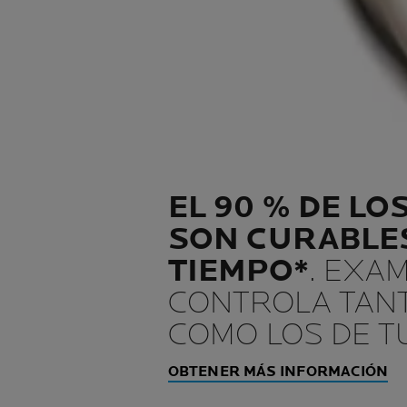
EL 90 % DE LO
SON CURABLES
TIEMPO*
. EXAM
CONTROLA TAN
COMO LOS DE T
OBTENER MÁS INFORMACIÓN