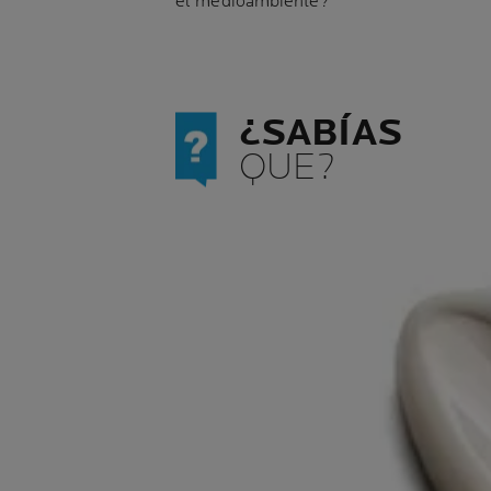
el medioambiente?
¿SABÍAS
QUE?