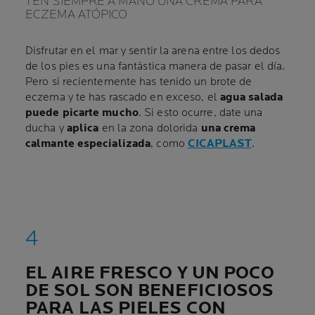
TEN SIEMPRE A MANO UNA CREMA PARA
ECZEMA ATÓPICO
Disfrutar en el mar y sentir la arena entre los dedos
de los pies es una fantástica manera de pasar el día.
Pero si recientemente has tenido un brote de
eczema y te has rascado en exceso, el
agua salada
puede picarte mucho
. Si esto ocurre, date una
ducha y
aplica
en la zona dolorida
una crema
calmante especializada
, como
CICAPLAST
.
EL AIRE FRESCO Y UN POCO
DE SOL SON BENEFICIOSOS
PARA LAS PIELES CON