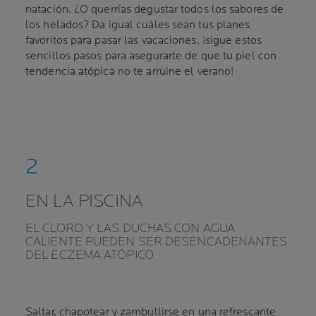
natación. ¿O querrías degustar todos los sabores de
los helados? Da igual cuáles sean tus planes
favoritos para pasar las vacaciones, ¡sigue estos
sencillos pasos para asegurarte de que tu piel con
tendencia atópica no te arruine el verano!
EN LA PISCINA
EL CLORO Y LAS DUCHAS CON AGUA
CALIENTE PUEDEN SER DESENCADENANTES
DEL ECZEMA ATÓPICO
Saltar, chapotear y zambullirse en una refrescante