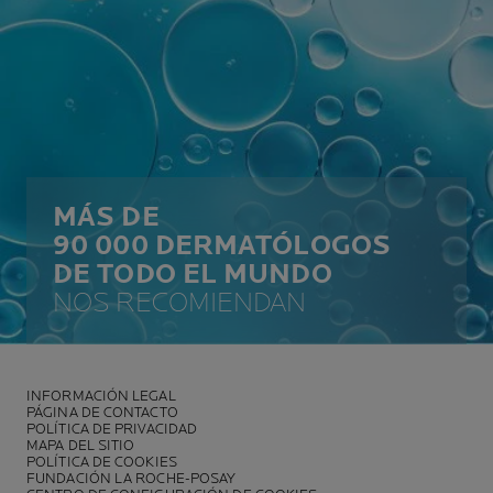
MÁS DE
90 000 DERMATÓLOGOS
DE TODO EL MUNDO
NOS RECOMIENDAN
INFORMACIÓN LEGAL
PÁGINA DE CONTACTO
POLÍTICA DE PRIVACIDAD
MAPA DEL SITIO
POLÍTICA DE COOKIES
FUNDACIÓN LA ROCHE-POSAY