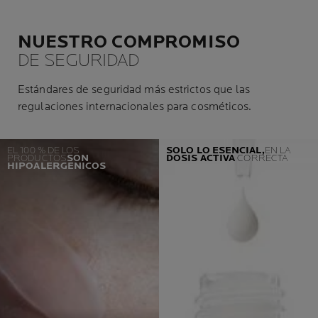
NUESTRO COMPROMISO
DE SEGURIDAD
Estándares de seguridad más estrictos que las
regulaciones internacionales para cosméticos.
EL 100 % DE LOS
SOLO LO ESENCIAL,
EN LA
PRODUCTOS
SON
DOSIS
ACTIVA
CORRECTA
HIPOALERGÉNICOS