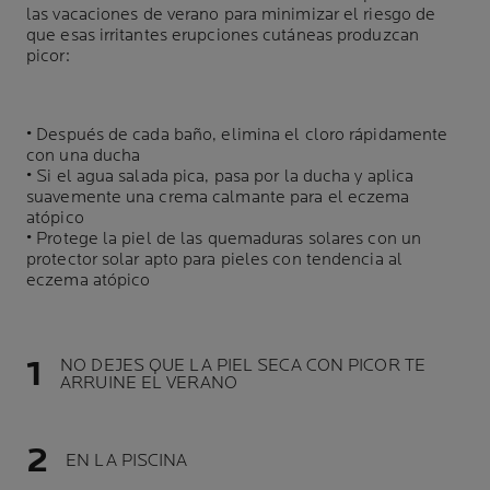
las vacaciones de verano para minimizar el riesgo de
que esas irritantes erupciones cutáneas produzcan
picor:
• Después de cada baño, elimina el cloro rápidamente
con una ducha
• Si el agua salada pica, pasa por la ducha y aplica
suavemente una crema calmante para el eczema
atópico
• Protege la piel de las quemaduras solares con un
protector solar apto para pieles con tendencia al
eczema atópico
NO DEJES QUE LA PIEL SECA CON PICOR TE
ARRUINE EL VERANO
EN LA PISCINA