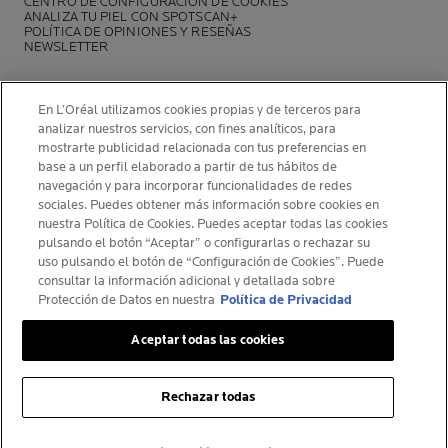
CENTRO DE CONFIGURACIÓN DE COOKIES
ANALIZA TU PIEL CON SPOTSCAN+
POLÍTICA DE OPINIONES Y RESEÑAS
NEWSLETTER
En L’Oréal utilizamos cookies propias y de terceros para
analizar nuestros servicios, con fines analíticos, para
mostrarte publicidad relacionada con tus preferencias en
INFORMACIÓN DEL FABRICANTE
base a un perfil elaborado a partir de tus hábitos de
COSMETIQUE ACTIVE INTERNATIONAL
navegación y para incorporar funcionalidades de redes
La Roche-Posay Laboratoire Dermatologique CAI
sociales. Puedes obtener más información sobre cookies en
nuestra Política de Cookies. Puedes aceptar todas las cookies
86270 La Roche-Posay France
pulsando el botón “Aceptar” o configurarlas o rechazar su
[email protected]
uso pulsando el botón de “Configuración de Cookies”. Puede
consultar la información adicional y detallada sobre
Protección de Datos en nuestra
Política de Privacidad
© La Roche-Posay
Aceptar todas las cookies
© Centre Thermal de La Roche-Posay
© Getty Images
Rechazar todas
© Thinkstock
© L'ORÉAL