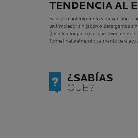
TENDENCIA AL 
Fase 2: mantenimiento y prevención. Par
un limpiador sin jabón o detergentes sint
(los microorganismos que viven en el int
Termal naturalmente calmante para ayuda
¿SABÍAS
QUE?