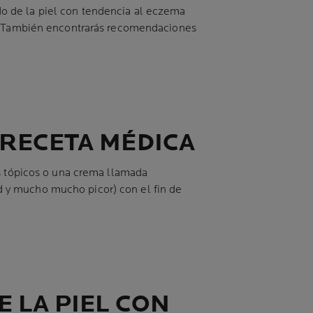
o de la piel con tendencia al eczema
te. También encontrarás recomendaciones
 RECETA MÉDICA
es tópicos o una crema llamada
d y mucho mucho picor) con el fin de
E LA PIEL CON