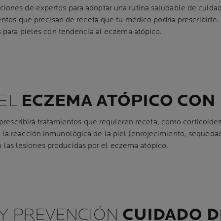
iones de expertos para adoptar una rutina saludable de cuidad
ientos que precisan de receta que tu médico podría prescribir
s para pieles con tendencia al eczema atópico.
DEL
ECZEMA ATÓPICO CON
 prescribirá tratamientos que requieren receta, como corticoid
la reacción inmunológica de la piel (enrojecimiento, sequeda
ren las lesiones producidas por el eczema atópico.
 Y PREVENCIÓN
CUIDADO D