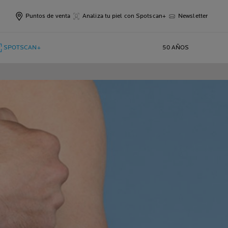
Puntos de venta
Analiza tu piel con Spotscan+
Newsletter
SPOTSCAN+
50 AÑOS