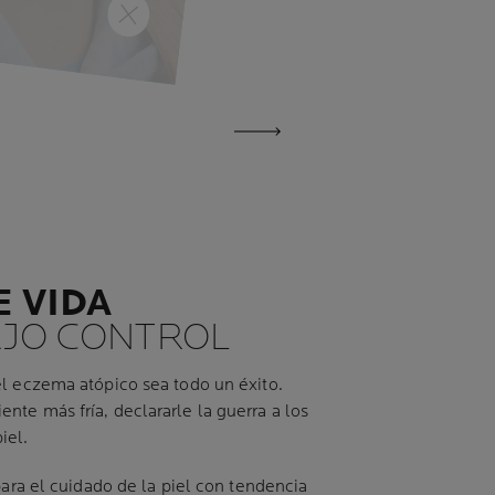
CIÓN
 VIDA
AJO CONTROL
el eczema atópico sea todo un éxito.
nte más fría, declararle la guerra a los
iel.
para el cuidado de la piel con tendencia