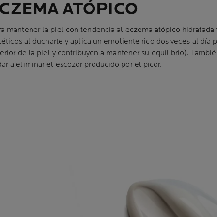
ECZEMA ATÓPICO
a mantener la piel con tendencia al eczema atópico hidratada y
éticos al ducharte y aplica un emoliente rico dos veces al día p
erior de la piel y contribuyen a mantener su equilibrio). Tambi
r a eliminar el escozor producido por el picor.