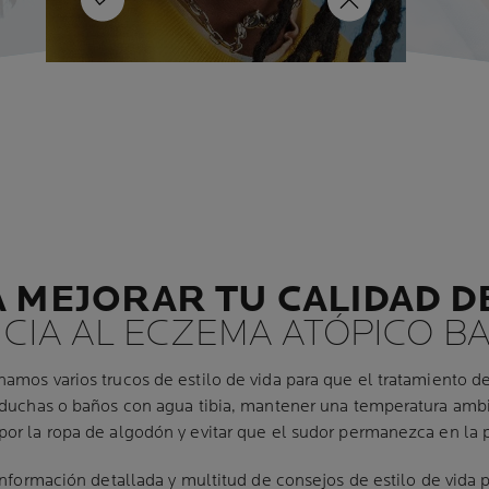
MÁS INFORMA
MÁS INFORMACIÓN
 MEJORAR TU CALIDAD DE
NCIA AL ECZEMA ATÓPICO B
amos varios trucos de estilo de vida para que el tratamiento d
 duchas o baños con agua tibia, mantener una temperatura ambie
or la ropa de algodón y evitar que el sudor permanezca en la p
 información detallada y multitud de consejos de estilo de vida 