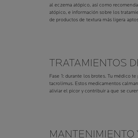
al eczema atópico, así como recomendac
atópico, e información sobre los tratam
de productos de textura más ligera apto
TRATAMIENTOS 
Fase 1: durante los brotes. Tu médico te
tacrolimus. Estos medicamentos calman 
aliviar el picor y contribuir a que se cu
MANTENIMIENTO