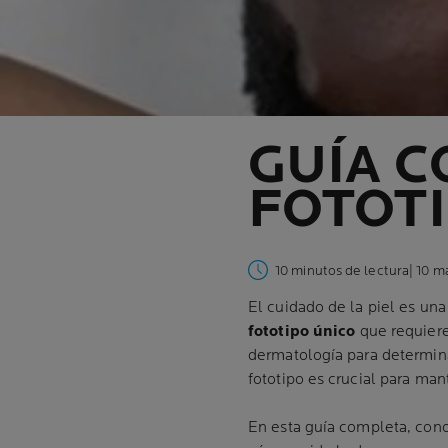
GUÍA C
FOTOTI
10 minutos de lectura
| 10 
El cuidado de la piel es una
fototipo único
que requiere
dermatología para determina
fototipo es crucial para man
En esta guía completa, conoc