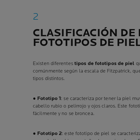
CLASIFICACIÓN DE
FOTOTIPOS DE PIE
Existen diferentes
tipos de fototipos de piel
qu
comúnmente según la escala de Fitzpatrick, que 
tipos distintos.
●
Fototipo 1
: se caracteriza por tener la piel 
cabello rubio o pelirrojo y ojos claros. Este fot
fácilmente y no se broncea.
●
Fototipo 2
: este fototipo de piel se caracteriz