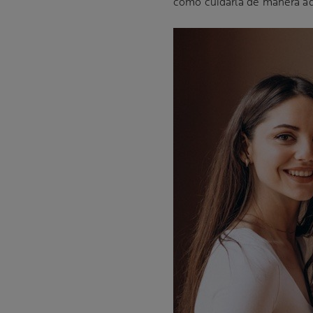
cómo cuidarla de manera a