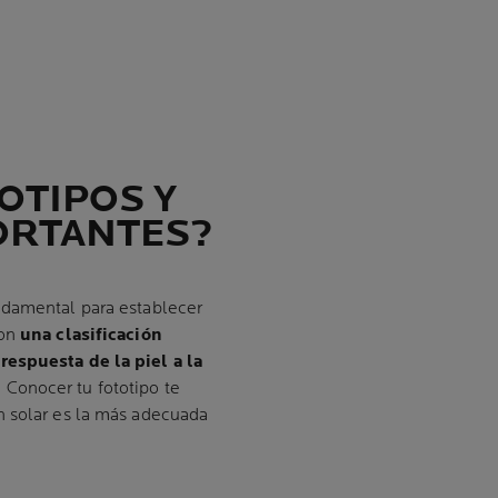
OTIPOS Y
ORTANTES?
damental para establecer
son
una clasificación
respuesta de la piel a la
. Conocer tu fototipo te
n solar es la más adecuada