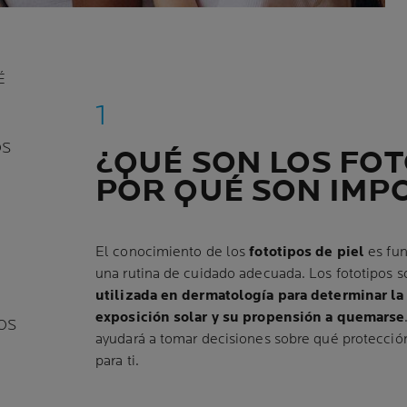
É
OS
¿QUÉ SON LOS FOT
POR QUÉ SON IMP
El conocimiento de los
fototipos de piel
es fun
una rutina de cuidado adecuada. Los fototipos 
utilizada en dermatología para determinar la 
exposición solar y su propensión a quemarse
OS
ayudará a tomar decisiones sobre qué protecció
para ti.