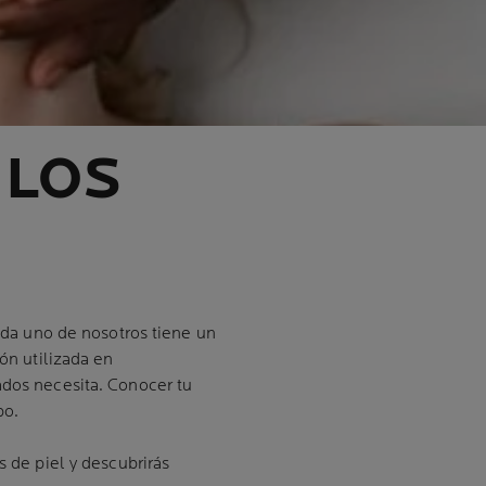
 LOS
ada uno de nosotros tiene un
ión utilizada en
ados necesita. Conocer tu
po.
 de piel y descubrirás