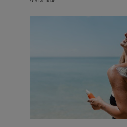
con facilidad.