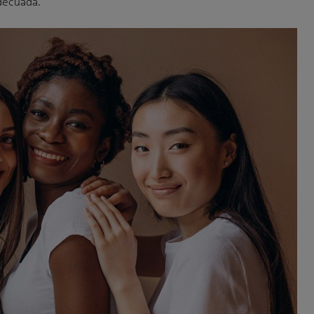
decuada.