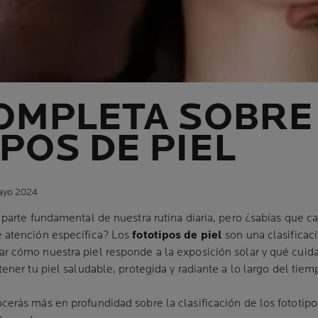
OMPLETA SOBRE
POS DE PIEL
mayo 2024
 parte fundamental de nuestra rutina diaria, pero ¿sabías que c
 atención específica? Los
fototipos de piel
son una clasificac
r cómo nuestra piel responde a la exposición solar y qué cuid
tener tu piel saludable, protegida y radiante a lo largo del tiem
erás más en profundidad sobre la clasificación de los fototipos