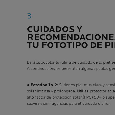
CUIDADOS Y
RECOMENDACIONE
TU FOTOTIPO DE PI
Es vital adaptar tu rutina de cuidado de la piel s
A continuación, se presentan algunas pautas ge
●
Fototipo 1 y 2
: Si tienes piel muy clara y sens
solar intensa y prolongada. Utiliza protector so
alto factor de protección solar (FPS) 50+ o supe
suaves y sin fragancias para el cuidado diario.