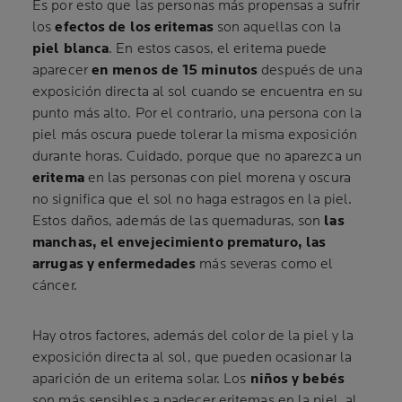
Es por esto que las personas más propensas a sufrir
los
efectos de los eritemas
son aquellas con la
piel blanca
. En estos casos, el eritema puede
aparecer
en menos de 15 minutos
después de una
exposición directa al sol cuando se encuentra en su
punto más alto. Por el contrario, una persona con la
piel más oscura puede tolerar la misma exposición
durante horas. Cuidado, porque que no aparezca un
eritema
en las personas con piel morena y oscura
no significa que el sol no haga estragos en la piel.
Estos daños, además de las quemaduras, son
las
manchas, el envejecimiento prematuro, las
arrugas y enfermedades
más severas como el
cáncer.
Hay otros factores, además del color de la piel y la
exposición directa al sol, que pueden ocasionar la
aparición de un eritema solar. Los
niños y bebés
son más sensibles a padecer eritemas en la piel, al