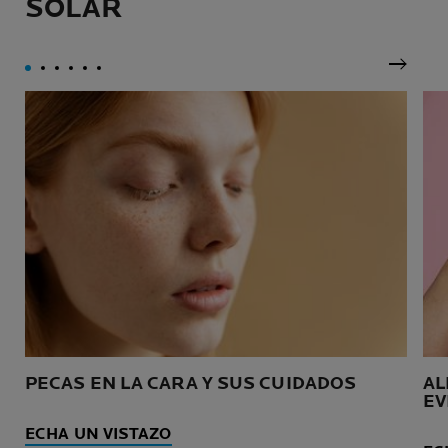
SOLAR
Siguie
PECAS EN LA CARA Y SUS CUIDADOS
AL
EV
ECHA UN VISTAZO