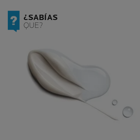
¿SABÍAS
QUE?