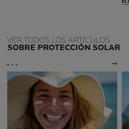
EC
VER TODOS LOS ARTÍCULOS
SOBRE PROTECCIÓN SOLAR
Siguie