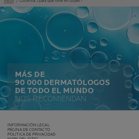
Inicio
Glicerina: ¿para qué sirve en la piel?
MÁS DE
90 000 DERMATÓLOGOS
DE TODO EL MUNDO
NOS RECOMIENDAN
INFORMACIÓN LEGAL
PÁGINA DE CONTACTO
POLÍTICA DE PRIVACIDAD
MAPA DEL SITIO