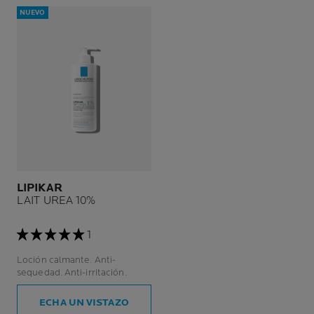
NUEVO
LIPIKAR
LAIT UREA 10%
1
Loción calmante. Anti-
sequedad. Anti-irritación.
ECHA UN VISTAZO