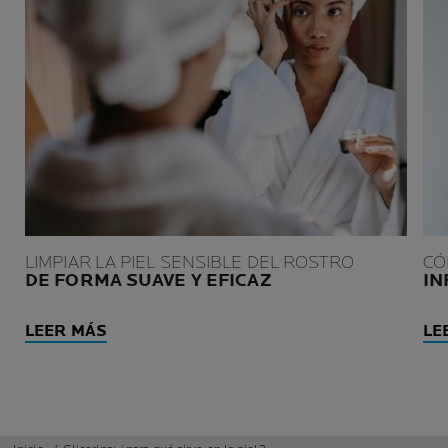
LIMPIAR LA PIEL SENSIBLE DEL ROSTRO
CÓ
DE FORMA SUAVE Y EFICAZ
IN
LEER MÁS
LE