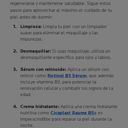
regenerarse y mantenerse saludable. Sigue estos
pasos para aprovechar al máximo el cuidado de tu
piel antes de dormir:
Limpieza:
Limpia tu piel con un limpiador
suave para eliminar el maquillaje y las
impurezas.
Desmaquillar:
Si usas maquillaje, utiliza un
desmaquillante específico para ojos y labios.
Sérum con retinoide:
Aplica un sérum con
retinol como
Retinol B3 Sérum
, que además
incluye vitamina B3, para potenciar la
renovación celular y combatir los signos de la
edad.
Crema hidratante:
Aplica una crema hidratante
nutritiva como
Cicaplast Baume B5+
es
imprescindible para reparar la piel durante la
noche.