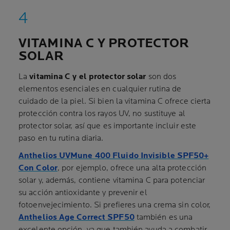
VITAMINA C Y PROTECTOR
SOLAR
La
vitamina C y el protector solar
son dos
elementos esenciales en cualquier rutina de
cuidado de la piel. Si bien la vitamina C ofrece cierta
protección contra los rayos UV, no sustituye al
protector solar, así que es importante incluir este
paso en tu rutina diaria.
Anthelios UVMune 400 Fluido Invisible SPF50+
Con Color
, por ejemplo, ofrece una alta protección
solar y, además, contiene vitamina C para potenciar
su acción antioxidante y prevenir el
fotoenvejecimiento. Si prefieres una crema sin color,
Anthelios Age Correct SPF50
también es una
excelente opción, ya que también ayuda a combatir