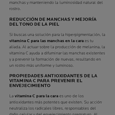
manchas y manteniendo la luminosidad natural del
rostro.
REDUCCIÓN DE MANCHAS Y MEJORÍA
DEL TONO DE LA PIEL
Si buscas una solución para la hiperpigmentación, la
vitamina C para las manchas en la cara
es tu
aliada. Al actuar sobre la producción de melanina, la
vitamina C ayuda a difuminar las manchas existentes
y a prevenir la formación de nuevas, resultando en
un rostro más uniforme y luminoso.
PROPIEDADES ANTIOXIDANTES DE LA
VITAMINA C PARA PREVENIR EL
ENVEJECIMIENTO
La
vitamina C para la cara
es uno de los
antioxidantes más potentes que existen. Su acción
neutraliza los radicales libres, responsables del
daño celular y del envejecimiento prematuro. Al