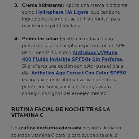
Crema hidratante:
Aplica una crema hidratante
como
Hydraphase HA Ligera
, que contiene
ingredientes como el ácido hialurónico, para
mantener la piel hidratada.
Protector solar:
Finaliza tu rutina con un
protector solar de amplio espectro con un SPF
de al menos 30, como
Anthelios UVMune
400 Fluido Invisible SPF50+ Sin Perfume
.
Si prefieres una opción con color para el día a
día,
Anthelios Age Correct Con Color SPF50
es una excelente alternativa, ya que ofrece
protección solar, unifica el tono y ayuda a
corregir los signos del envejecimiento.
RUTINA FACIAL DE NOCHE TRAS LA
VITAMINA C
Una
rutina nocturna adecuada
después de haber
aplicado vitamina C para la cara ayuda a la piel a