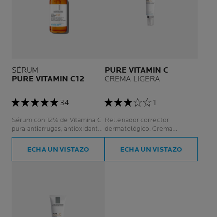
SÉRUM
PURE VITAMIN C
PURE VITAMIN C12
CREMA LIGERA
34
1
Sérum con 12% de Vitamina C
Rellenador corrector
pura antiarrugas, antioxidante
dermatológico. Crema
e iluminador.
intensiva antiarrugas. Piel
sensible.
ECHA UN VISTAZO
ECHA UN VISTAZO