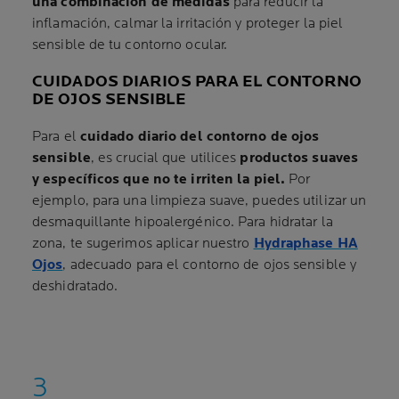
una combinación de medidas
para reducir la
inflamación, calmar la irritación y proteger la piel
sensible de tu contorno ocular.
CUIDADOS DIARIOS PARA EL CONTORNO
DE OJOS SENSIBLE
Para el
cuidado diario del contorno de ojos
sensible
, es crucial que utilices
productos suaves
y específicos que no te irriten la piel.
Por
ejemplo, para una limpieza suave, puedes utilizar un
desmaquillante hipoalergénico. Para hidratar la
zona, te sugerimos aplicar nuestro
Hydraphase HA
Ojos
, adecuado para el contorno de ojos sensible y
deshidratado.