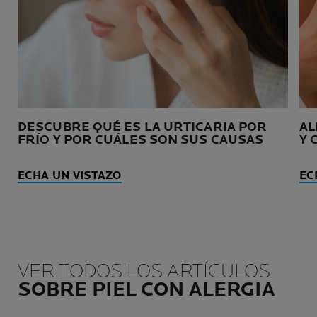
DESCUBRE QUÉ ES LA URTICARIA POR
AL
FRÍO Y POR CUÁLES SON SUS CAUSAS
Y 
ECHA UN VISTAZO
EC
VER TODOS LOS ARTÍCULOS
SOBRE PIEL CON ALERGIA