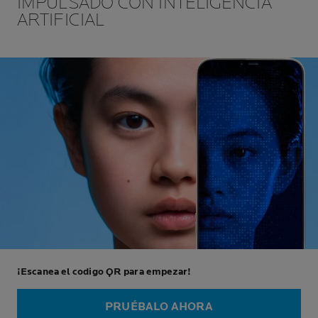
IMPULSADO CON INTELIGENCIA
ARTIFICIAL
¡Escanea el codigo QR para empezar!
PRUÉBALO AHORA