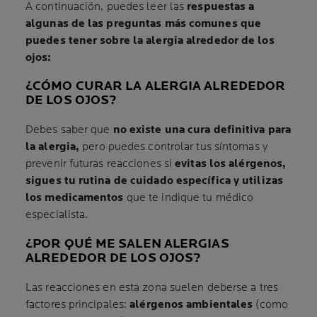
A continuación, puedes leer las
respuestas a
algunas de las preguntas más comunes que
puedes tener sobre la alergia alrededor de los
ojos:
¿CÓMO CURAR LA ALERGIA ALREDEDOR
DE LOS OJOS?
Debes saber que
no existe una cura definitiva para
la alergia,
pero puedes controlar tus síntomas y
prevenir futuras reacciones si
evitas los alérgenos,
sigues tu rutina de cuidado específica y utilizas
los medicamentos
que te indique tu médico
especialista.
¿POR QUÉ ME SALEN ALERGIAS
ALREDEDOR DE LOS OJOS?
Las reacciones en esta zona suelen deberse a tres
factores principales:
alérgenos ambientales
(como