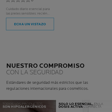
0
Cuidado diario esencial para
las pieles sensibles: recién
nacidos, niños, adultos y
mujeres embarazadas.
ECHA UN VISTAZO
NUESTRO COMPROMISO
CON LA SEGURIDAD
Estándares de seguridad más estrictos que las
regulaciones internacionales para cosméticos.
TODOS LOS PRODUCTOS
SOLO LO ESENCIAL,
EN LA
SON HIPOALERGÉNICOS
DOSIS
ACTIVA
CORRECTA