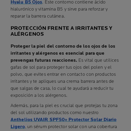
Hyalu B5 Ojos
. Este contorno contiene ácido
hialurónico y vitamina B5 y sirve para reforzar y
reparar la barrera cutánea.
PROTECCIÓN FRENTE A IRRITANTES Y
ALÉRGENOS
Proteger la piel del contorno de los ojos de los
irritantes y alérgenos es esencial para que
prevengas futuras reacciones.
Es vital que utilices
gafas de sol para proteger tus ojos del polen y el
polvo, que evites entrar en contacto con productos
irritantes y te apliques una crema barrera antes de
que salgas de casa, lo cual te ayudará a reducir tu
exposición a los alérgenos.
Además, para la piel es crucial que protejas tu zona
del sol utilizando productos como nuestro
Anthelios UVAIR SPF50+ Protector Solar Diario
Ligero
, un sérum protector solar con una cobertura