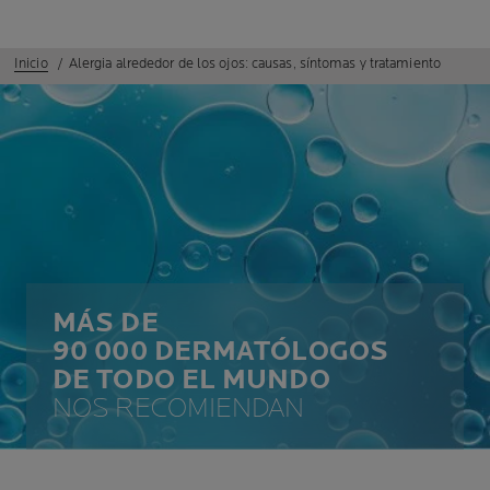
Inicio
Alergia alrededor de los ojos: causas, síntomas y tratamiento
MÁS DE
90 000 DERMATÓLOGOS
DE TODO EL MUNDO
NOS RECOMIENDAN