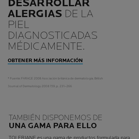
DESARROLLAR
ALERGIAS
DE LA
PIEL
DIAGNOSTICADAS
MÉDICAMENTE.
OBTENER MÁS INFORMACIÓN
* Fuente: FARAGE 2008 Asociación británica de dermatología. British
Journal of Dermatology 2008 159, p. 231–266
TAMBIÉN DISPONEMOS DE
UNA GAMA PARA ELLO
TOLERIANE es una gama de productos formulada para