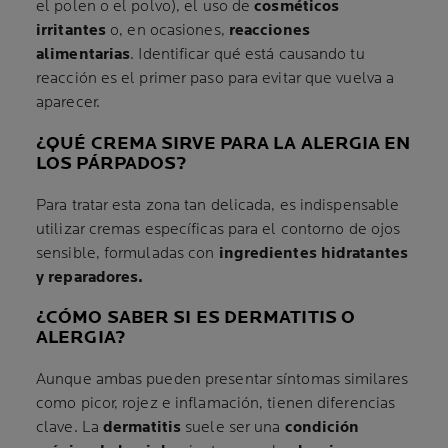
el polen o el polvo), el uso de
cosméticos
irritantes
o, en ocasiones,
reacciones
alimentarias
. Identificar qué está causando tu
reacción es el primer paso para evitar que vuelva a
aparecer.
¿QUÉ CREMA SIRVE PARA LA ALERGIA EN
LOS PÁRPADOS?
Para tratar esta zona tan delicada, es indispensable
utilizar cremas específicas para el contorno de ojos
sensible, formuladas con
ingredientes hidratantes
y reparadores.
¿CÓMO SABER SI ES DERMATITIS O
ALERGIA?
Aunque ambas pueden presentar síntomas similares
como picor, rojez e inflamación, tienen diferencias
clave. La
dermatitis
suele ser una
condición