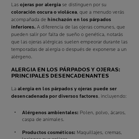
Las
ojeras por alergia
se distinguen por su
coloración oscura o violácea
, que a menudo verás
acompañada de
hinchazón en los párpados
inferiores.
A diferencia de las ojeras comunes, que
pueden salir por falta de sueño o genética, notarás
que las ojeras alérgicas suelen empeorar durante las
temporadas de alergia o después de exponerse a un
alérgeno.
ALERGIA EN LOS PÁRPADOS Y OJERAS:
PRINCIPALES DESENCADENANTES
La
alergia en los párpados y ojeras puede ser
desencadenada por diversos factores
, incluyendo:
Alérgenos ambientales:
Polen, polvo, ácaros,
caspa de animales.
Productos cosméticos:
Maquillajes, cremas,