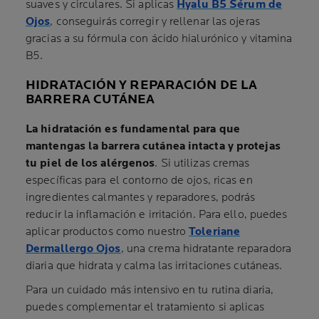
suaves y circulares. Si aplicas
Hyalu B5 Sérum de
Ojos
, conseguirás corregir y rellenar las ojeras
gracias a su fórmula con ácido hialurónico y vitamina
B5.
HIDRATACIÓN Y REPARACIÓN DE LA
BARRERA CUTÁNEA
La hidratación es fundamental para que
mantengas la barrera cutánea intacta y protejas
tu piel de los alérgenos
. Si utilizas cremas
específicas para el contorno de ojos, ricas en
ingredientes calmantes y reparadores, podrás
reducir la inflamación e irritación. Para ello, puedes
aplicar productos como nuestro
Toleriane
Dermallergo Ojos
, una crema hidratante reparadora
diaria que hidrata y calma las irritaciones cutáneas.
Para un cuidado más intensivo en tu rutina diaria,
puedes complementar el tratamiento si aplicas