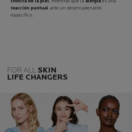
crónica de la piel
, mientras que la
alergia
es una
reacción puntual
ante un desencadenante
específico.
FOR ALL
SKIN
LIFE CHANGERS